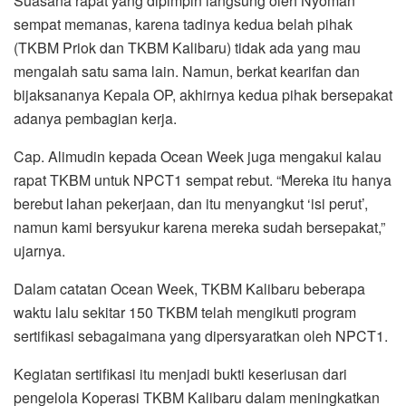
Suasana rapat yang dipimpin langsung oleh Nyoman
sempat memanas, karena tadinya kedua belah pihak
(TKBM Priok dan TKBM Kalibaru) tidak ada yang mau
mengalah satu sama lain. Namun, berkat kearifan dan
bijaksananya Kepala OP, akhirnya kedua pihak bersepakat
adanya pembagian kerja.
Cap. Alimudin kepada Ocean Week juga mengakui kalau
rapat TKBM untuk NPCT1 sempat rebut. “Mereka itu hanya
berebut lahan pekerjaan, dan itu menyangkut ‘isi perut’,
namun kami bersyukur karena mereka sudah bersepakat,”
ujarnya.
Dalam catatan Ocean Week, TKBM Kalibaru beberapa
waktu lalu sekitar 150 TKBM telah mengikuti program
sertifikasi sebagaimana yang dipersyaratkan oleh NPCT1.
Kegiatan sertifikasi itu menjadi bukti keseriusan dari
pengelola Koperasi TKBM Kalibaru dalam meningkatkan