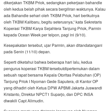
dikerjakan TKBM Priok, sedangkan pekerjaan bahandle
oleh kedua belah pihak secara bergiliran waktunya. Kalau
ada Bahandle sehari oleh TKBM Priok, hari berikutnya
oleh TKBM Kalibaru, begitu seterusnya,” kata Sekretaris
Koperasi TKBM Karya Sejahtera Tanjung Priok, Parmin
kepada Ocean Week per telpon, pagi ini (9/10).
Kesepakatan tersebut, ujar Parmin, akan ditandatangani
pada Senin (11/10) depan.
Seperti diketahui bahwa beberapa hari lalu, kedua
pengurus koperasi TKBM tersebutdipertemukan dalam
sebuah rapat bersama Kepala Otoritas Pelabuhan (OP)
Tanjung Priok I Nyoman Gede Saputera, di Kantor OP
yang dihadiri oleh Ketua DPW APBMI Jakarta Juswandi
Kristanto, Direktur NPCT1 Suparjo, dan DPC INSA
diwakili Capt Alimudin.