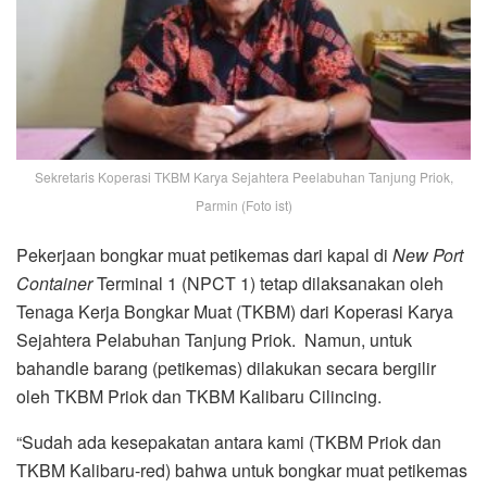
Sekretaris Koperasi TKBM Karya Sejahtera Peelabuhan Tanjung Priok,
Parmin (Foto ist)
Pekerjaan bongkar muat petikemas dari kapal di
New Port
Container
Terminal 1 (NPCT 1) tetap dilaksanakan oleh
Tenaga Kerja Bongkar Muat (TKBM) dari Koperasi Karya
Sejahtera Pelabuhan Tanjung Priok. Namun, untuk
bahandle barang (petikemas) dilakukan secara bergilir
oleh TKBM Priok dan TKBM Kalibaru Cilincing.
“Sudah ada kesepakatan antara kami (TKBM Priok dan
TKBM Kalibaru-red) bahwa untuk bongkar muat petikemas