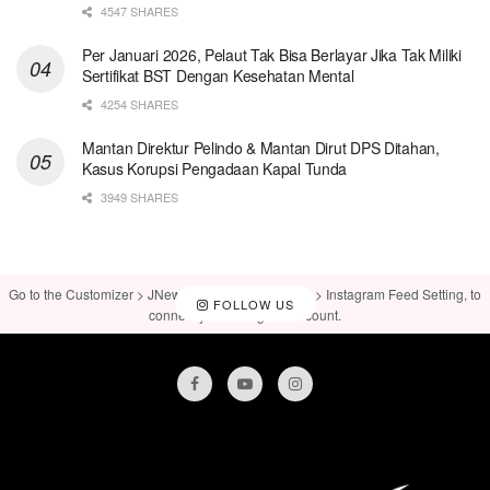
4547 SHARES
Per Januari 2026, Pelaut Tak Bisa Berlayar Jika Tak Miliki
Sertifikat BST Dengan Kesehatan Mental
4254 SHARES
Mantan Direktur Pelindo & Mantan Dirut DPS Ditahan,
Kasus Korupsi Pengadaan Kapal Tunda
3949 SHARES
Go to the Customizer > JNews : Social, Like & View > Instagram Feed Setting, to
FOLLOW US
connect your Instagram account.