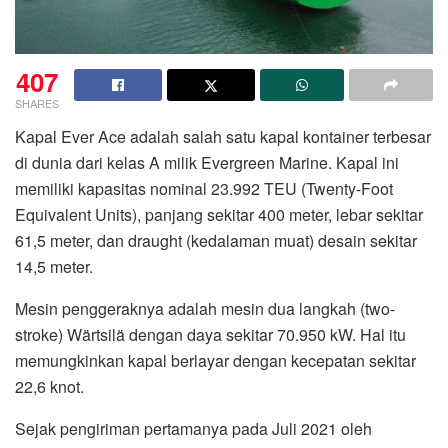
407
SHARES
Kapal Ever Ace adalah salah satu kapal kontainer terbesar
di dunia dari kelas A milik Evergreen Marine. Kapal ini
memiliki kapasitas nominal 23.992 TEU (Twenty-Foot
Equivalent Units), panjang sekitar 400 meter, lebar sekitar
61,5 meter, dan draught (kedalaman muat) desain sekitar
14,5 meter.
Mesin penggeraknya adalah mesin dua langkah (two-
stroke) Wärtsilä dengan daya sekitar 70.950 kW. Hal itu
memungkinkan kapal berlayar dengan kecepatan sekitar
22,6 knot.
Sejak pengiriman pertamanya pada Juli 2021 oleh