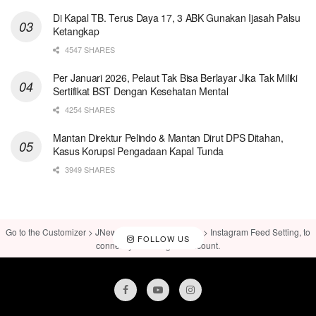
Di Kapal TB. Terus Daya 17, 3 ABK Gunakan Ijasah Palsu
Ketangkap
4547 SHARES
Per Januari 2026, Pelaut Tak Bisa Berlayar Jika Tak Miliki
Sertifikat BST Dengan Kesehatan Mental
4254 SHARES
Mantan Direktur Pelindo & Mantan Dirut DPS Ditahan,
Kasus Korupsi Pengadaan Kapal Tunda
3949 SHARES
Go to the Customizer > JNews : Social, Like & View > Instagram Feed Setting, to
FOLLOW US
connect your Instagram account.