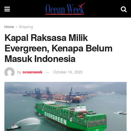
Home
Shipping
Kapal Raksasa Milik
Evergreen, Kenapa Belum
Masuk Indonesia
by
oceanweek
October 16, 2025