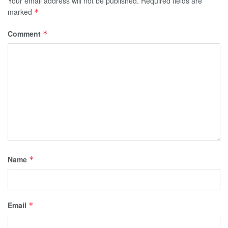
Your email address will not be published.
Required fields are
marked
*
Comment
*
Name
*
Email
*