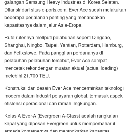
galangan Samsung Heavy Industries di Korea Selatan.
Dilansir dari situs e-ports.com, Ever Ace sudah melakukan
beberapa perjalanan penting yang menandakan
kapasitasnya dalam jalur Asia-Eropa.
Rute-rutennya meliputi pelabuhan seperti Qingdao,
Shanghai, Ningbo, Taipei, Yantian, Rotterdam, Hamburg,
dan Felixstowe. Pada panggilan perdananya di
pelabuhan-pelabuhan tersebut, Ever Ace sempat
mencetak rekor dengan muatan aktual (actual loading)
melebihi 21.700 TEU.
Konstruksi dan desain Ever Ace mencerminkan teknologi
modern dalam industri pelayaran global, termasuk aspek
efisiensi operasional dan ramah lingkungan.
Kelas A Ever-A (Evergreen A-Class) adalah rangkaian
kapal yang dipesan Evergreen untuk memperbaharui
armada kontainernya dan meningkatkan kapasitas