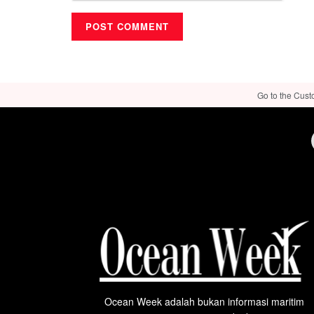
Go to the Cust
Ocean Week adalah bukan informasi maritim