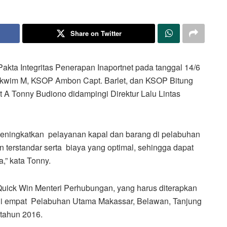
Share on Twitter
ta Integritas Penerapan Inaportnet pada tanggal 14/6
akwim M, KSOP Ambon Capt. Barlet, dan KSOP Bitung
 A Tonny Budiono didampingi Direktur Lalu Lintas
meningkatkan pelayanan kapal dan barang di pelabuhan
n terstandar serta biaya yang optimal, sehingga dapat
,” kata Tonny.
 Quick Win Menteri Perhubungan, yang harus diterapkan
 di empat Pelabuhan Utama Makassar, Belawan, Tanjung
 tahun 2016.