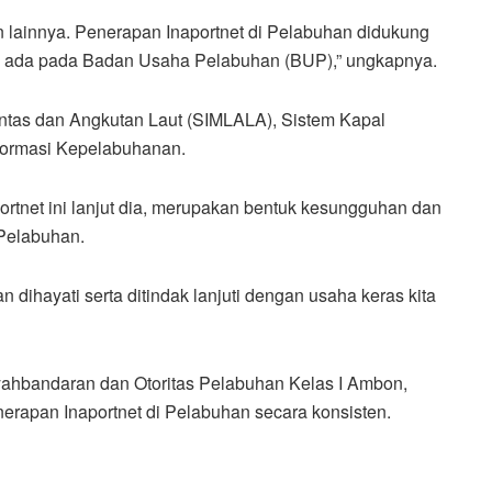
 lainnya. Penerapan Inaportnet di Pelabuhan didukung
g ada pada Badan Usaha Pelabuhan (BUP),” ungkapnya.
Lintas dan Angkutan Laut (SIMLALA), Sistem Kapal
Informasi Kepelabuhanan.
rtnet ini lanjut dia, merupakan bentuk kesungguhan dan
Pelabuhan.
n dihayati serta ditindak lanjuti dengan usaha keras kita
ahbandaran dan Otoritas Pelabuhan Kelas I Ambon,
rapan Inaportnet di Pelabuhan secara konsisten.