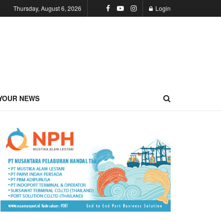
Thursday, August 6, 2026
Login
YOUR NEWS