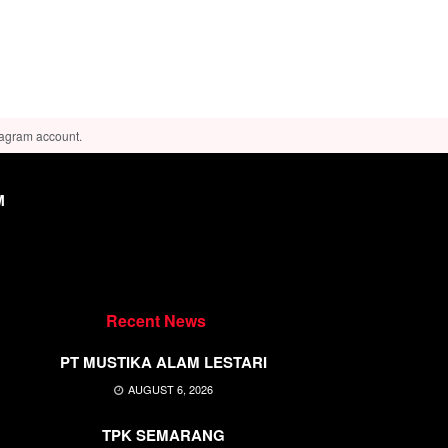
tagram account.
M
Recent News
PT MUSTIKA ALAM LESTARI
AUGUST 6, 2026
TPK SEMARANG