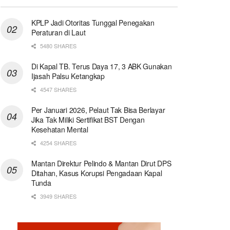
KPLP Jadi Otoritas Tunggal Penegakan
Peraturan di Laut
5480 SHARES
Di Kapal TB. Terus Daya 17, 3 ABK Gunakan
Ijasah Palsu Ketangkap
4547 SHARES
Per Januari 2026, Pelaut Tak Bisa Berlayar
Jika Tak Miliki Sertifikat BST Dengan
Kesehatan Mental
4254 SHARES
Mantan Direktur Pelindo & Mantan Dirut DPS
Ditahan, Kasus Korupsi Pengadaan Kapal
Tunda
3949 SHARES