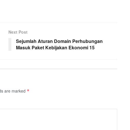
Next Post
Sejumlah Aturan Domain Perhubungan
Masuk Paket Kebijakan Ekonomi 15
lds are marked
*