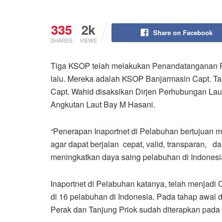
335
2k
Share on Facebook
SHARES
VIEWS
Tiga KSOP telah melakukan Penandatanganan Pak
lalu. Mereka adalah KSOP Banjarmasin Capt. T
Capt. Wahid disaksikan Dirjen Perhubungan Laut
Angkutan Laut Bay M Hasani.
“Penerapan Inaportnet di Pelabuhan bertujuan 
agar dapat berjalan cepat, valid, transparan, da
meningkatkan daya saing pelabuhan di Indonesia
Inaportnet di Pelabuhan katanya, telah menjadi
di 16 pelabuhan di Indonesia. Pada tahap awal
Perak dan Tanjung Priok sudah diterapkan pada