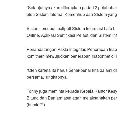
“Selanjutnya akan diterapkan pada 12 pelabuhan
oleh Sistem Internal Kemenhub dan Sistem yan
Sistem tersebut meliputi Sistem Informasi Lalu 
Online, Aplikasi Sertifikasi Pelaut, dan Sistem 
Penandatangan Pakta Integritas Penerapan Inapo
komitmen mewujudkan penerapan Inaportnet di 
“Oleh karena itu harus benar-benar kita dalami da
bersama,” ungkapnya.
Tonny juga meminta kepada Kepala Kantor Kesy
Bitung dan Banjarmasin agar melaksanakan pene
(humla/**)