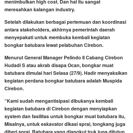
menimbulkan high cost. Dan hal itu sangat
meresahkan kalangan industry.
Setelah dilakukan berbagai pertemuan dan koordinasi
antara stakeholders, akhirnya pemerintah daerah
menyepakati untuk membuka kembali kegiatan
bongkar batubara lewat pelabuhan Cirebon.
Menurut General Manager Pelindo II Cabang Cirebon
Hudadi S atau akrab disapa Ocan, bongkar muat
batubara dimulai hari Selasa (27/9). Hadir menyaksikan
kegiatan perdana bongkar batubara adalah Muspida
Cirebon.
“Kami sudah mengantisipasi dibukanya kembali
kegiatan batubara di Cirebon dengan menyiapkan
system dan fasilitas untuk bongkar muat batubara itu,
Misalnya, untuk eskavator dikasi sprai, tongkang juga
diberi sprai. Batubara yang diangkut truk juga ditutup