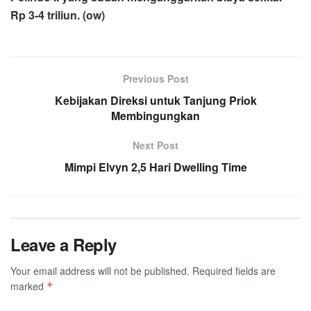
Rp 3-4 triliun. (ow)
Previous Post
Kebijakan Direksi untuk Tanjung Priok
Membingungkan
Next Post
Mimpi Elvyn 2,5 Hari Dwelling Time
Leave a Reply
Your email address will not be published.
Required fields are
marked
*