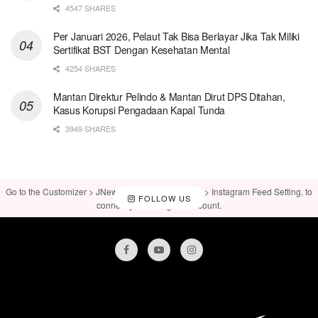
4547 SHARES
Per Januari 2026, Pelaut Tak Bisa Berlayar Jika Tak Miliki
Sertifikat BST Dengan Kesehatan Mental
4254 SHARES
Mantan Direktur Pelindo & Mantan Dirut DPS Ditahan,
Kasus Korupsi Pengadaan Kapal Tunda
3949 SHARES
Go to the Customizer > JNews : Social, Like & View > Instagram Feed Setting, to
FOLLOW US
connect your Instagram account.