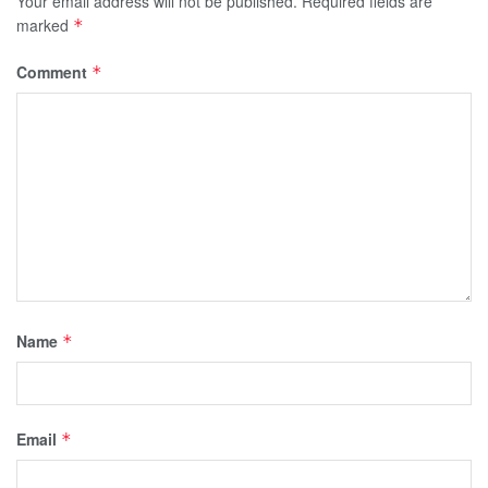
Your email address will not be published.
Required fields are
marked
*
Comment
*
Name
*
Email
*