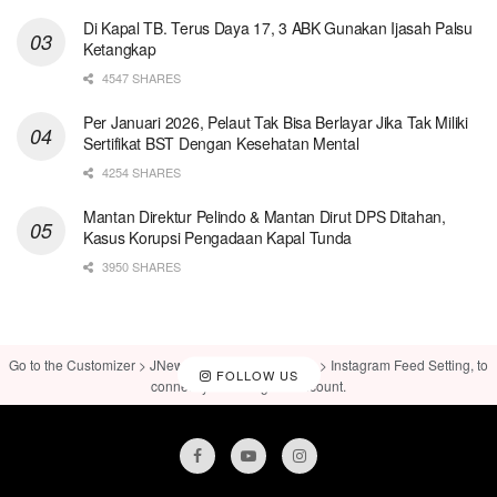
Di Kapal TB. Terus Daya 17, 3 ABK Gunakan Ijasah Palsu
Ketangkap
4547 SHARES
Per Januari 2026, Pelaut Tak Bisa Berlayar Jika Tak Miliki
Sertifikat BST Dengan Kesehatan Mental
4254 SHARES
Mantan Direktur Pelindo & Mantan Dirut DPS Ditahan,
Kasus Korupsi Pengadaan Kapal Tunda
3950 SHARES
Go to the Customizer > JNews : Social, Like & View > Instagram Feed Setting, to
FOLLOW US
connect your Instagram account.