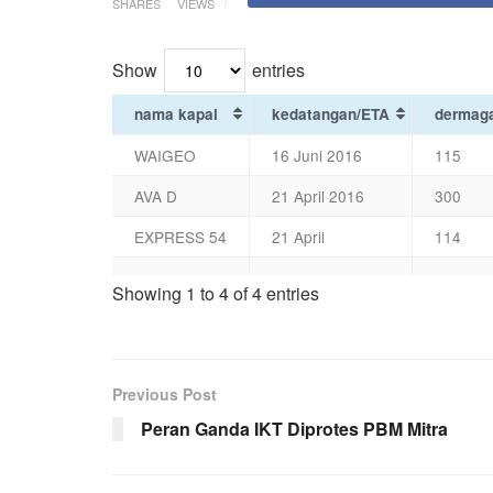
SHARES
VIEWS
Show
entries
nama kapal
kedatangan/ETA
dermag
WAIGEO
16 Juni 2016
115
AVA D
21 April 2016
300
EXPRESS 54
21 April
114
Showing 1 to 4 of 4 entries
Previous Post
Peran Ganda IKT Diprotes PBM Mitra