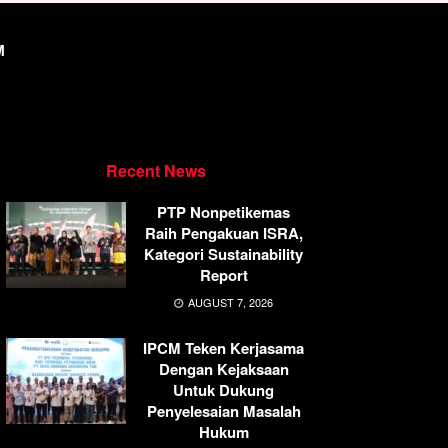
M
Recent News
PTP Nonpetikemas
Raih Pengakuan ISRA,
Kategori Sustainability
Report
AUGUST 7, 2026
IPCM Teken Kerjasama
Dengan Kejaksaan
Untuk Dukung
Penyelesaian Masalah
Hukum