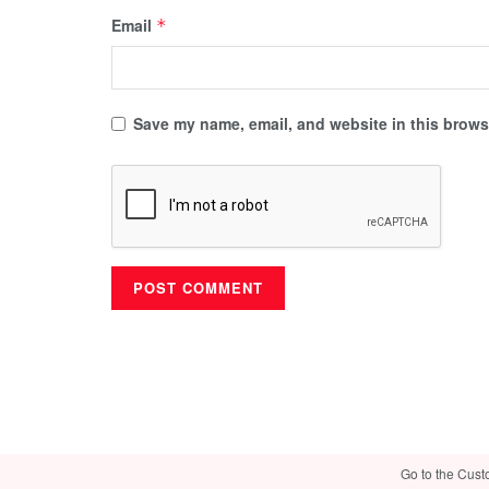
Email
*
Save my name, email, and website in this browse
Go to the Cust