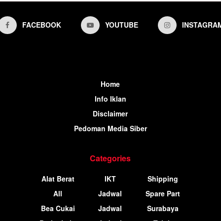
FACEBOOK
YOUTUBE
INSTAGRA
Home
Info Iklan
Disclaimer
Pedoman Media Siber
Categories
Alat Berat
IKT
Shipping
All
Jadwal
Spare Part
Bea Cukai
Jadwal
Surabaya