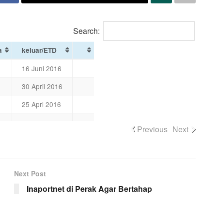
Search:
a
keluar/ETD
16 Juni 2016
30 April 2016
25 Aprl 2016
Previous
Next
Next Post
Inaportnet di Perak Agar Bertahap