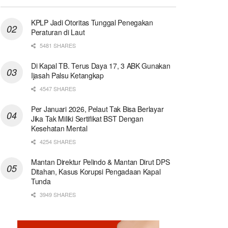
KPLP Jadi Otoritas Tunggal Penegakan
Peraturan di Laut
5481 SHARES
Di Kapal TB. Terus Daya 17, 3 ABK Gunakan
Ijasah Palsu Ketangkap
4547 SHARES
Per Januari 2026, Pelaut Tak Bisa Berlayar
Jika Tak Miliki Sertifikat BST Dengan
Kesehatan Mental
4254 SHARES
Mantan Direktur Pelindo & Mantan Dirut DPS
Ditahan, Kasus Korupsi Pengadaan Kapal
Tunda
3949 SHARES