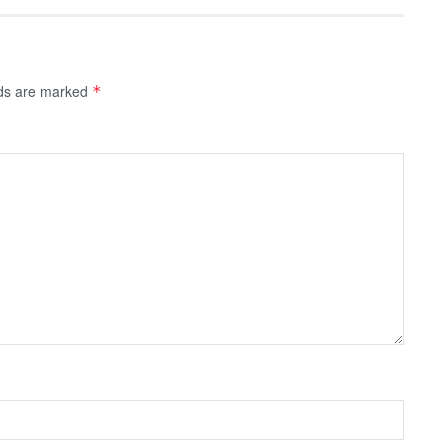
lds are marked
*