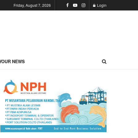
Friday, August 7, 2026
Login
YOUR NEWS