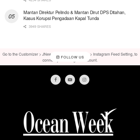
Mantan Direktur Pelindo & Mantan Dirut DPS Ditahan,
Kasus Korupsi Pengadaan Kapal Tunda
3949 SHARES
Go to the Customizer > JNews : Social, Like & View > Instagram Feed Setting, to
FOLLOW US
connect your Instagram account.