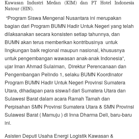
Kawasan Industri Medan (KIM) dan PT Hotel Indonesia
Natour (HIN).
“Program Siswa Mengenal Nusantara ini merupakan
bagian dari Program BUMN Hadir Untuk Negeri yang telah
dilaksanakan secara konsisten setiap tahunnya, dan
BUMN akan terus memberikan kontribusinya untuk
lingkungan baik regional maupun nasional, khususnya
untuk pengembangan wawasan anak-anak Indonesia”,
ujar Iman Ahmad Sulaiman, Direktur Perencanaan dan
Pengembangan Pelindo 1, selaku BUMN Koordinator
Program BUMN Hadir Untuk Negeri Provinsi Sumatera
Utara, dihadapan para siswa/I dari Sumatera Utara dan
Sulawesi Barat dalam acara Ramah Tamah dan
Perpisahan SMN Provinsi Sumatera Utara & SMN Provinsi
Sulawesi Barat ( Mamuju ) di Inna Dharma Deli, baru-baru
ini.
Asisten Deputi Usaha Energi Logistik Kawasan &