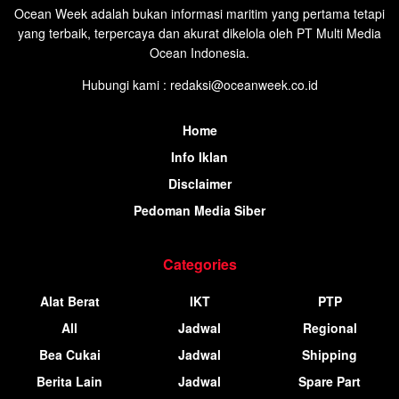
Ocean Week adalah bukan informasi maritim yang pertama tetapi
yang terbaik, terpercaya dan akurat dikelola oleh PT Multi Media
Ocean Indonesia.
Hubungi kami : redaksi@oceanweek.co.id
Home
Info Iklan
Disclaimer
Pedoman Media Siber
Categories
Alat Berat
IKT
PTP
All
Jadwal
Regional
Bea Cukai
Jadwal
Shipping
Berita Lain
Jadwal
Spare Part