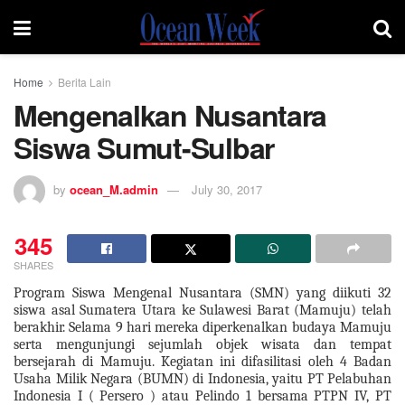
Home
Berita Lain
Mengenalkan Nusantara
Siswa Sumut-Sulbar
by
ocean_M.admin
July 30, 2017
345
SHARES
Program Siswa Mengenal Nusantara (SMN) yang diikuti 32
siswa asal Sumatera Utara ke Sulawesi Barat (Mamuju) telah
berakhir. Selama 9 hari mereka diperkenalkan budaya Mamuju
serta mengunjungi sejumlah objek wisata dan tempat
bersejarah di Mamuju. Kegiatan ini difasilitasi oleh 4 Badan
Usaha Milik Negara (BUMN) di Indonesia, yaitu PT Pelabuhan
Indonesia I ( Persero ) atau Pelindo 1 bersama PTPN IV, PT