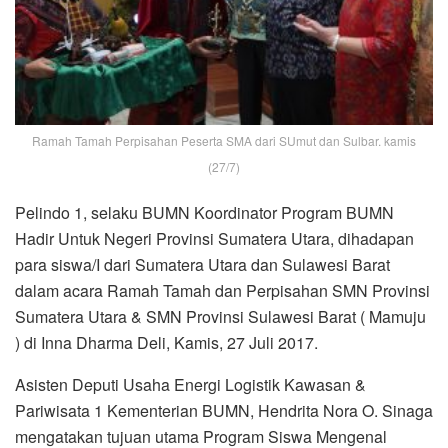
Ramah Tamah Perpisahan Peserta SMA dari SUmut dan Sulbar. kamis
(27/7)
Pelindo 1, selaku BUMN Koordinator Program BUMN
Hadir Untuk Negeri Provinsi Sumatera Utara, dihadapan
para siswa/I dari Sumatera Utara dan Sulawesi Barat
dalam acara Ramah Tamah dan Perpisahan SMN Provinsi
Sumatera Utara & SMN Provinsi Sulawesi Barat ( Mamuju
) di Inna Dharma Deli, Kamis, 27 Juli 2017.
Asisten Deputi Usaha Energi Logistik Kawasan &
Pariwisata 1 Kementerian BUMN, Hendrita Nora O. Sinaga
mengatakan tujuan utama Program Siswa Mengenal