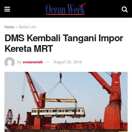
Home
Berita Lain
DMS Kembali Tangani Impor
Kereta MRT
by
oceanweek
August 20, 2018