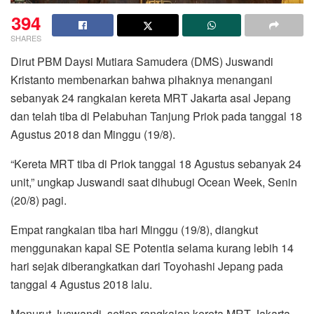
394
SHARES
Dirut PBM Daysi Mutiara Samudera (DMS) Juswandi
Kristanto membenarkan bahwa pihaknya menangani
sebanyak 24 rangkaian kereta MRT Jakarta asal Jepang
dan telah tiba di Pelabuhan Tanjung Priok pada tanggal 18
Agustus 2018 dan Minggu (19/8).
“Kereta MRT tiba di Priok tanggal 18 Agustus sebanyak 24
unit,” ungkap Juswandi saat dihubugi Ocean Week, Senin
(20/8) pagi.
Empat rangkaian tiba hari Minggu (19/8), diangkut
menggunakan kapal SE Potentia selama kurang lebih 14
hari sejak diberangkatkan dari Toyohashi Jepang pada
tanggal 4 Agustus 2018 lalu.
Menurut Juswandi, setiap rangkaian kereta MRT Jakarta