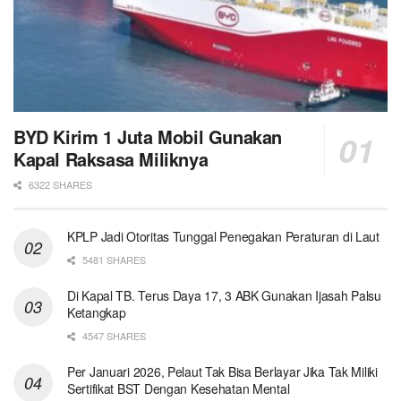
BYD Kirim 1 Juta Mobil Gunakan
Kapal Raksasa Miliknya
6322 SHARES
KPLP Jadi Otoritas Tunggal Penegakan Peraturan di Laut
5481 SHARES
Di Kapal TB. Terus Daya 17, 3 ABK Gunakan Ijasah Palsu
Ketangkap
4547 SHARES
Per Januari 2026, Pelaut Tak Bisa Berlayar Jika Tak Miliki
Sertifikat BST Dengan Kesehatan Mental