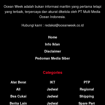
Ocean Week adalah bukan informasi maritim yang pertama tetapi
yang terbaik, terpercaya dan akurat dikelola oleh PT Multi Media
Ocean Indonesia.
Hubungi kami : redaksi@oceanweek.co.id
Home
Info Iklan
Disclaimer
Pedoman Media Siber
Categories
Alat Berat
IKT
PTP
All
Jadwal
Regional
Bea Cukai
Jadwal
Shipping
Berita Lain
Jadwal
Spare Part