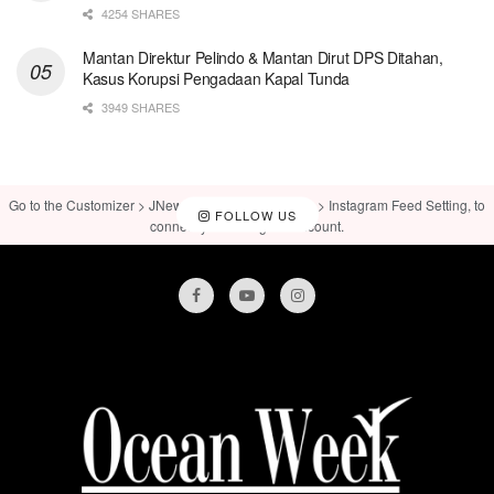
4254 SHARES
Mantan Direktur Pelindo & Mantan Dirut DPS Ditahan,
Kasus Korupsi Pengadaan Kapal Tunda
3949 SHARES
Go to the Customizer > JNews : Social, Like & View > Instagram Feed Setting, to
FOLLOW US
connect your Instagram account.