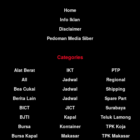
Home
Info Iklan
Disclaimer
Pedoman Media Siber
Categories
Alat Berat
IKT
PTP
All
Jadwal
Regional
Bea Cukai
Jadwal
Shipping
Berita Lain
Jadwal
Spare Part
BICT
JICT
Surabaya
BJTI
Kapal
Teluk Lamong
Bursa
Kontainer
TPK Koja
Bursa Kapal
Makasar
TPK Makasar