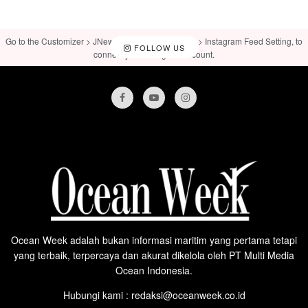
Go to the Customizer > JNews : Social, Like & View > Instagram Feed Setting, to
FOLLOW US
connect your Instagram account.
Ocean Week adalah bukan informasi maritim yang pertama tetapi
yang terbaik, terpercaya dan akurat dikelola oleh PT Multi Media
Ocean Indonesia.
Hubungi kami : redaksi@oceanweek.co.id