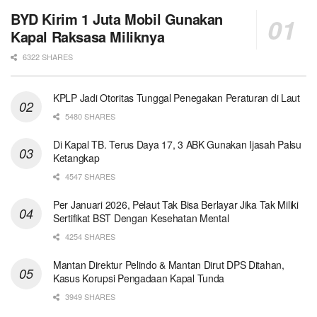
BYD Kirim 1 Juta Mobil Gunakan
Kapal Raksasa Miliknya
6322 SHARES
KPLP Jadi Otoritas Tunggal Penegakan Peraturan di Laut
5480 SHARES
Di Kapal TB. Terus Daya 17, 3 ABK Gunakan Ijasah Palsu
Ketangkap
4547 SHARES
Per Januari 2026, Pelaut Tak Bisa Berlayar Jika Tak Miliki
Sertifikat BST Dengan Kesehatan Mental
4254 SHARES
Mantan Direktur Pelindo & Mantan Dirut DPS Ditahan,
Kasus Korupsi Pengadaan Kapal Tunda
3949 SHARES