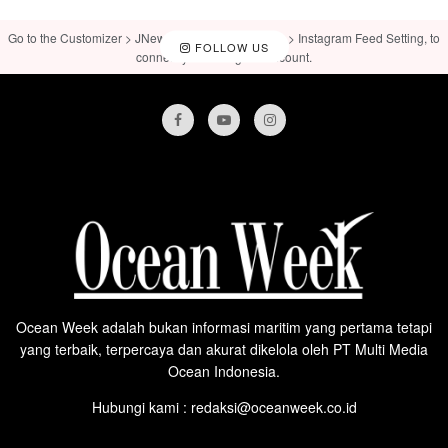
Go to the Customizer > JNews : Social, Like & View > Instagram Feed Setting, to
FOLLOW US
connect your Instagram account.
Ocean Week adalah bukan informasi maritim yang pertama tetapi
yang terbaik, terpercaya dan akurat dikelola oleh PT Multi Media
Ocean Indonesia.
Hubungi kami : redaksi@oceanweek.co.id