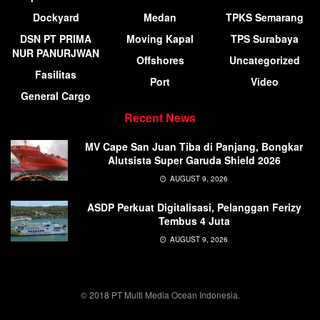
Dockyard
Medan
TPKS Semarang
DSN PT PRIMA
Moving Kapal
TPS Surabaya
NUR PANURJWAN
Offshores
Uncategorized
Fasilitas
Port
Video
General Cargo
Recent News
MV Cape San Juan Tiba di Panjang, Bongkar
Alutsista Super Garuda Shield 2026
AUGUST 9, 2026
ASDP Perkuat Digitalisasi, Pelanggan Ferizy
Tembus 4 Juta
AUGUST 9, 2026
© 2018 PT Multi Media Ocean Indonesia.