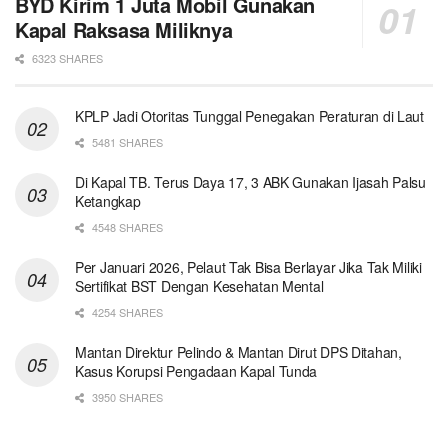
BYD Kirim 1 Juta Mobil Gunakan
Kapal Raksasa Miliknya
6323 SHARES
KPLP Jadi Otoritas Tunggal Penegakan Peraturan di Laut
5481 SHARES
Di Kapal TB. Terus Daya 17, 3 ABK Gunakan Ijasah Palsu
Ketangkap
4548 SHARES
Per Januari 2026, Pelaut Tak Bisa Berlayar Jika Tak Miliki
Sertifikat BST Dengan Kesehatan Mental
4254 SHARES
Mantan Direktur Pelindo & Mantan Dirut DPS Ditahan,
Kasus Korupsi Pengadaan Kapal Tunda
3950 SHARES