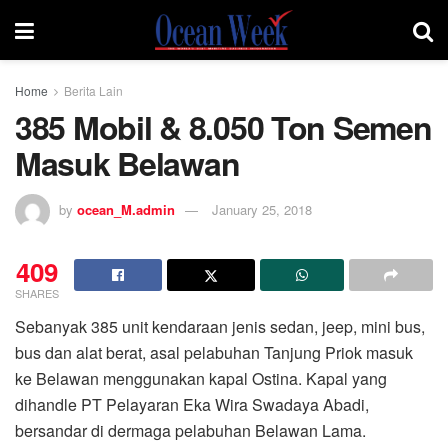
Home
Berita Lain
385 Mobil & 8.050 Ton Semen
Masuk Belawan
by
ocean_M.admin
January 25, 2018
409
SHARES
Sebanyak 385 unit kendaraan jenis sedan, jeep, mini bus,
bus dan alat berat, asal pelabuhan Tanjung Priok masuk
ke Belawan menggunakan kapal Ostina. Kapal yang
dihandle PT Pelayaran Eka Wira Swadaya Abadi,
bersandar di dermaga pelabuhan Belawan Lama.