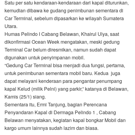
Satu per satu kendaraan-kendaraan dari kapal diturunkan,
kemudian dibawa ke gudang penimbunan sementara di
Car Terminal, sebelum dipasarkan ke wilayah Sumatera
Utara.
Humas Pelindo I Cabang Belawan, Khairul Ulya, saat
dikonfirmasi Ocean Week mengatakan, meski gedung
Terminal Car belum diresmikan, namun sudah dapat
digunakan untuk penyimpanan mobil.
“Gedung Car Terminal bisa menjadi dua fungsi, pertama,
untuk penimbunan sementara mobil baru. Kedua juga
dapat melayani kenderaan para pengantar penumpang
kapal Kelud (milik Pelni) yang parkir,” katanya di Belawan,
Kamis (25/1) siang.
Sementara itu, Ermi Tanjung, bagian Perencana
Penyandaran Kapal di Dermaga Pelindo 1 , Cabang
Belawan menyatakan, kegiatan kapal bongkar Mobil dan
kargo umum lainnya sudah lazim dan biasa.