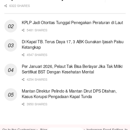
6322 SHARES
KPLP Jadi Otoritas Tunggal Penegakan Peraturan di Laut
5481 SHARES
Di Kapal TB. Terus Daya 17, 3 ABK Gunakan Ijasah Palsu
Ketangkap
4547 SHARES
Per Januari 2026, Pelaut Tak Bisa Berlayar Jika Tak Miliki
Sertifikat BST Dengan Kesehatan Mental
4254 SHARES
Mantan Direktur Pelindo & Mantan Dirut DPS Ditahan,
Kasus Korupsi Pengadaan Kapal Tunda
3950 SHARES
Go to the Customizer > JNews : Social, Like & View > Instagram Feed Setting, to