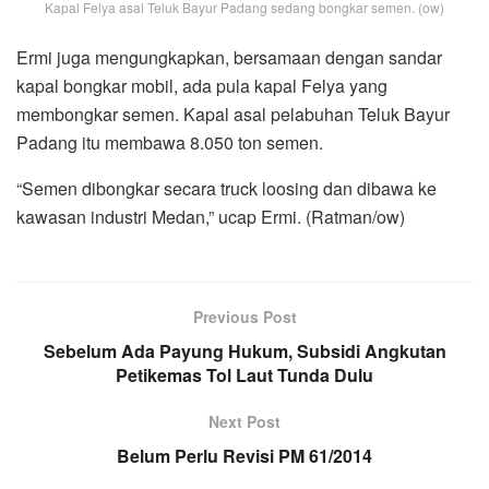
Kapal Felya asal Teluk Bayur Padang sedang bongkar semen. (ow)
Ermi juga mengungkapkan, bersamaan dengan sandar
kapal bongkar mobil, ada pula kapal Felya yang
membongkar semen. Kapal asal pelabuhan Teluk Bayur
Padang itu membawa 8.050 ton semen.
“Semen dibongkar secara truck loosing dan dibawa ke
kawasan industri Medan,” ucap Ermi. (Ratman/ow)
Previous Post
Sebelum Ada Payung Hukum, Subsidi Angkutan
Petikemas Tol Laut Tunda Dulu
Next Post
Belum Perlu Revisi PM 61/2014