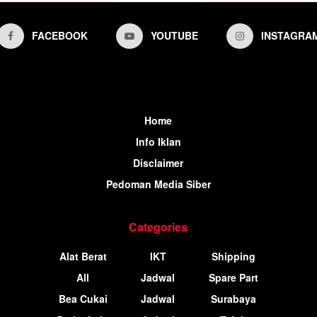
FACEBOOK
YOUTUBE
INSTAGRA
Home
Info Iklan
Disclaimer
Pedoman Media Siber
Categories
Alat Berat
IKT
Shipping
All
Jadwal
Spare Part
Bea Cukai
Jadwal
Surabaya