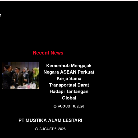
M
Recent News
Kemenhub Mengajak
Negara ASEAN Perkuat
Kerja Sama
Transportasi Darat
Hadapi Tantangan
Global
AUGUST 6, 2026
PT MUSTIKA ALAM LESTARI
AUGUST 6, 2026