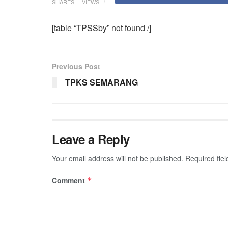
SHARES
VIEWS
[table “TPSSby” not found /]
Previous Post
TPKS SEMARANG
Leave a Reply
Your email address will not be published.
Required fie
Comment
*