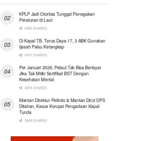
KPLP Jadi Otoritas Tunggal Penegakan
Peraturan di Laut
5480 SHARES
Di Kapal TB. Terus Daya 17, 3 ABK Gunakan
Ijasah Palsu Ketangkap
4547 SHARES
Per Januari 2026, Pelaut Tak Bisa Berlayar
Jika Tak Miliki Sertifikat BST Dengan
Kesehatan Mental
4254 SHARES
Mantan Direktur Pelindo & Mantan Dirut DPS
Ditahan, Kasus Korupsi Pengadaan Kapal
Tunda
3949 SHARES