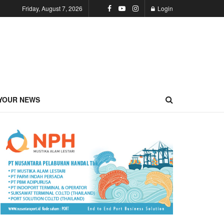
Friday, August 7, 2026
Login
YOUR NEWS