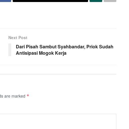
Next Post
Dari Pisah Sambut Syahbandar, Priok Sudah
Antisipasi Mogok Kerja
lds are marked
*