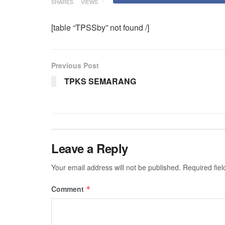
SHARES
VIEWS
[table “TPSSby” not found /]
Previous Post
TPKS SEMARANG
Leave a Reply
Your email address will not be published.
Required fie
Comment
*