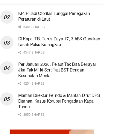
KPLP Jadi Otoritas Tunggal Penegakan
Peraturan di Laut
5481 SHARES
Di Kapal TB. Terus Daya 17, 3 ABK Gunakan
Ijasah Palsu Ketangkap
4547 SHARES
Per Januari 2026, Pelaut Tak Bisa Berlayar
Jika Tak Miliki Sertifikat BST Dengan
Kesehatan Mental
4254 SHARES
Mantan Direktur Pelindo & Mantan Dirut DPS
Ditahan, Kasus Korupsi Pengadaan Kapal
Tunda
3950 SHARES