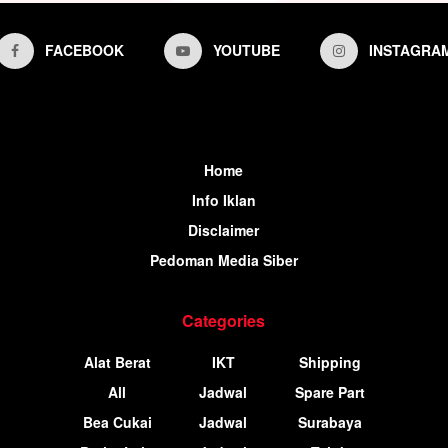
FACEBOOK
YOUTUBE
INSTAGRA
Home
Info Iklan
Disclaimer
Pedoman Media Siber
Categories
Alat Berat
IKT
Shipping
All
Jadwal
Spare Part
Bea Cukai
Jadwal
Surabaya