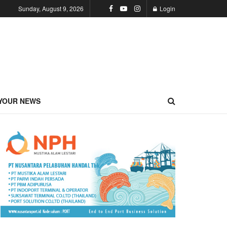
Sunday, August 9, 2026
Login
YOUR NEWS