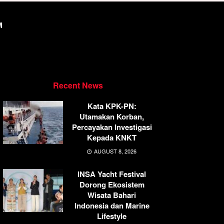
M
Recent News
Kata KPK-PN:
Utamakan Korban,
Percayakan Investigasi
Kepada KNKT
AUGUST 8, 2026
INSA Yacht Festival
Dorong Ekosistem
Wisata Bahari
Indonesia dan Marine
Lifestyle