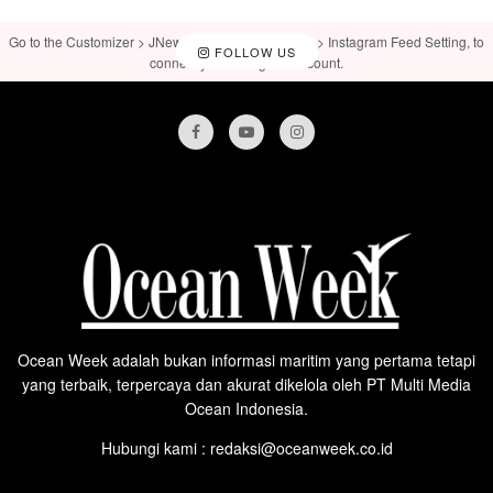
Go to the Customizer > JNews : Social, Like & View > Instagram Feed Setting, to
FOLLOW US
connect your Instagram account.
Ocean Week adalah bukan informasi maritim yang pertama tetapi
yang terbaik, terpercaya dan akurat dikelola oleh PT Multi Media
Ocean Indonesia.
Hubungi kami : redaksi@oceanweek.co.id