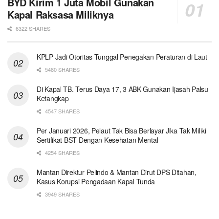
BYD Kirim 1 Juta Mobil Gunakan
Kapal Raksasa Miliknya
6322 SHARES
KPLP Jadi Otoritas Tunggal Penegakan Peraturan di Laut
5480 SHARES
Di Kapal TB. Terus Daya 17, 3 ABK Gunakan Ijasah Palsu
Ketangkap
4547 SHARES
Per Januari 2026, Pelaut Tak Bisa Berlayar Jika Tak Miliki
Sertifikat BST Dengan Kesehatan Mental
4254 SHARES
Mantan Direktur Pelindo & Mantan Dirut DPS Ditahan,
Kasus Korupsi Pengadaan Kapal Tunda
3949 SHARES