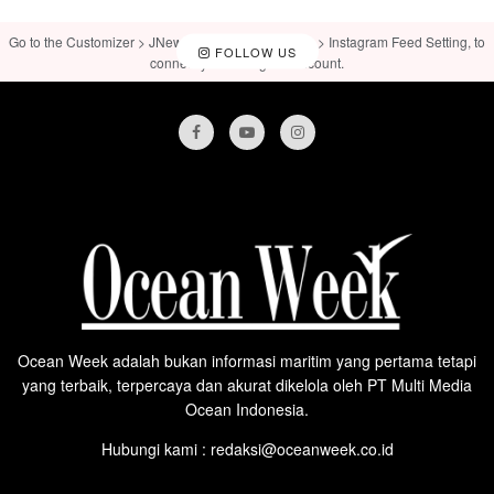
Go to the Customizer > JNews : Social, Like & View > Instagram Feed Setting, to
FOLLOW US
connect your Instagram account.
Ocean Week adalah bukan informasi maritim yang pertama tetapi
yang terbaik, terpercaya dan akurat dikelola oleh PT Multi Media
Ocean Indonesia.
Hubungi kami : redaksi@oceanweek.co.id