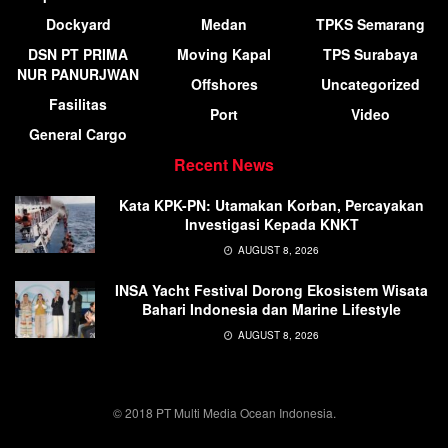
Dockyard
Medan
TPKS Semarang
DSN PT PRIMA
Moving Kapal
TPS Surabaya
NUR PANURJWAN
Offshores
Uncategorized
Fasilitas
Port
Video
General Cargo
Recent News
Kata KPK-PN: Utamakan Korban, Percayakan
Investigasi Kepada KNKT
AUGUST 8, 2026
INSA Yacht Festival Dorong Ekosistem Wisata
Bahari Indonesia dan Marine Lifestyle
AUGUST 8, 2026
© 2018 PT Multi Media Ocean Indonesia.