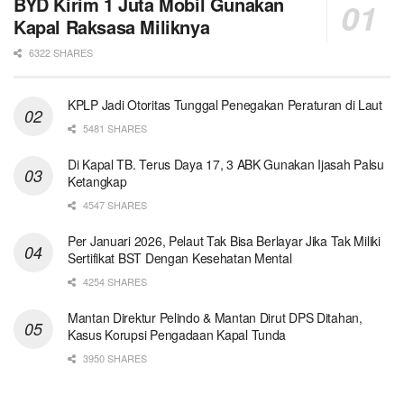
BYD Kirim 1 Juta Mobil Gunakan
Kapal Raksasa Miliknya
6322 SHARES
KPLP Jadi Otoritas Tunggal Penegakan Peraturan di Laut
5481 SHARES
Di Kapal TB. Terus Daya 17, 3 ABK Gunakan Ijasah Palsu
Ketangkap
4547 SHARES
Per Januari 2026, Pelaut Tak Bisa Berlayar Jika Tak Miliki
Sertifikat BST Dengan Kesehatan Mental
4254 SHARES
Mantan Direktur Pelindo & Mantan Dirut DPS Ditahan,
Kasus Korupsi Pengadaan Kapal Tunda
3950 SHARES