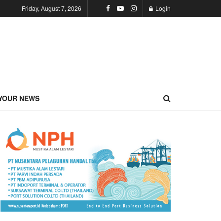
Friday, August 7, 2026
Login
YOUR NEWS