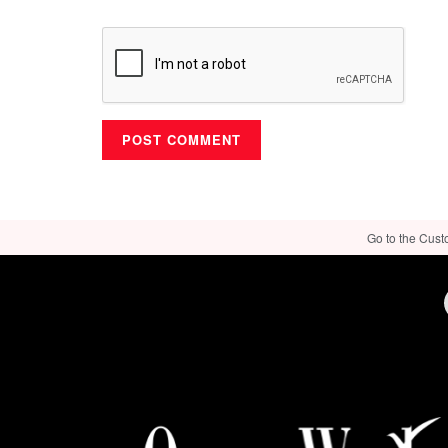
Go to the Cust