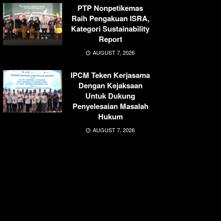
PTP Nonpetikemas
Raih Pengakuan ISRA,
Kategori Sustainability
Report
AUGUST 7, 2026
IPCM Teken Kerjasama
Dengan Kejaksaan
Untuk Dukung
Penyelesaian Masalah
Hukum
AUGUST 7, 2026