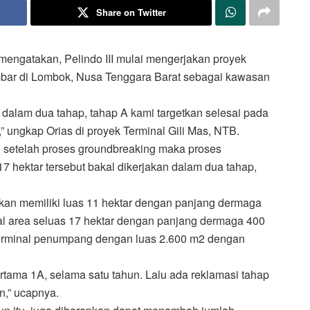
Share on Twitter
 mengatakan, Pelindo III mulai mengerjakan proyek
bar di Lombok, Nusa Tenggara Barat sebagai kawasan
dalam dua tahap, tahap A kami targetkan selesai pada
” ungkap Orias di proyek Terminal Gili Mas, NTB.
, setelah proses groundbreaking maka proses
7 hektar tersebut bakal dikerjakan dalam dua tahap,
kan memiliki luas 11 hektar dengan panjang dermaga
al area seluas 17 hektar dengan panjang dermaga 400
t terminal penumpang dengan luas 2.600 m2 dengan
rtama 1A, selama satu tahun. Lalu ada reklamasi tahap
n,” ucapnya.