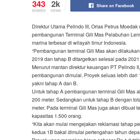
343
2k
Share on Facebook
SHARES
VIEWS
Direktur Utama Pelindo III, Orias Petrus Moedak
pembangunan Terminal Gili Mas Pelabuhan Lem
marina terbesar di wilayah timur Indonesia.
“Pembangunan terminal Gili Mas akan dilakukan 
2019 dan tahap B ditargetkan selesai pada 2021,
Menurut mantan direktur keuangan PT Pelindo II
pembangunan dimulai. Proyek seluas lebih dari 1
yakni tahap A dan B.
Untuk tahap A pembangunan terminal Gili Mas a
200 meter. Sedangkan untuk tahap B dengan tot
meter. Pada terminal Gili Mas juga akan dibua
kapasitas 1.500 orang.
“Kita akan mulai mengejakan reklamasi tahap pe
kedua 1B bakal dimulai pertengahan tahun depa