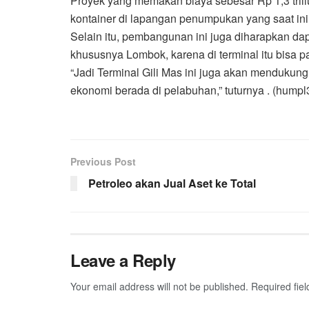
Proyek yang memakan biaya sebesar Rp 1,3 tril
kontainer di lapangan penumpukan yang saat in
Selain itu, pembangunan ini juga diharapkan da
khususnya Lombok, karena di terminal itu bisa par
“Jadi Terminal Gili Mas ini juga akan mendukun
ekonomi berada di pelabuhan,” tuturnya . (humpl
Previous Post
Petroleo akan Jual Aset ke Total
Leave a Reply
Your email address will not be published.
Required fie