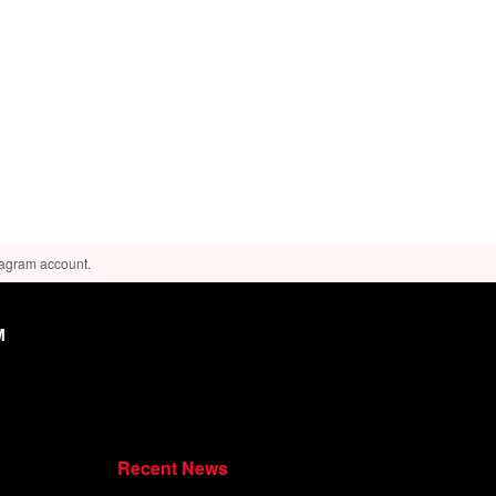
tagram account.
M
Recent News