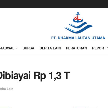
JADWAL
BURSA
BERITA LAIN
PERATURAN
REPORT 
ibiayai Rp 1,3 T
erita Lain