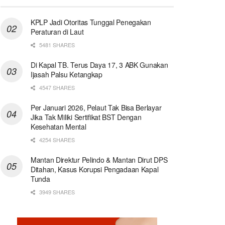
KPLP Jadi Otoritas Tunggal Penegakan
Peraturan di Laut
5481 SHARES
Di Kapal TB. Terus Daya 17, 3 ABK Gunakan
Ijasah Palsu Ketangkap
4547 SHARES
Per Januari 2026, Pelaut Tak Bisa Berlayar
Jika Tak Miliki Sertifikat BST Dengan
Kesehatan Mental
4254 SHARES
Mantan Direktur Pelindo & Mantan Dirut DPS
Ditahan, Kasus Korupsi Pengadaan Kapal
Tunda
3949 SHARES