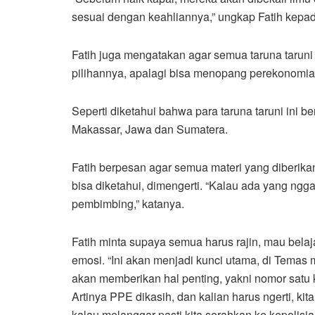
sesuai dengan keahliannya,” ungkap Fatih kepa
Fatih juga mengatakan agar semua taruna taruni
pilihannya, apalagi bisa menopang perekonomia
Seperti diketahui bahwa para taruna taruni ini be
Makassar, Jawa dan Sumatera.
Fatih berpesan agar semua materi yang diberikan
bisa diketahui, dimengerti. “Kalau ada yang ngg
pembimbing,” katanya.
Fatih minta supaya semua harus rajin, mau belaj
emosi. “Ini akan menjadi kunci utama, di Temas
akan memberikan hal penting, yakni nomor satu
Artinya PPE dikasih, dan kalian harus ngerti, kita 
kalau melanggar pasti kita serahkan ke kepolisia