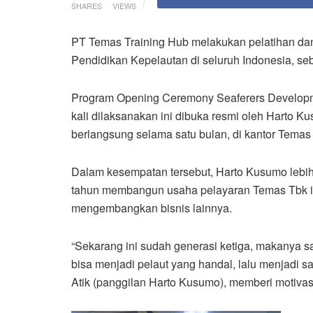
SHARES
VIEWS
PT Temas Training Hub melakukan pelatihan dan
Pendidikan Kepelautan di seluruh Indonesia, se
Program Opening Ceremony Seaferers Developme
kali dilaksanakan ini dibuka resmi oleh Harto 
berlangsung selama satu bulan, di kantor Temas
Dalam kesempatan tersebut, Harto Kusumo leb
tahun membangun usaha pelayaran Temas Tbk ini
mengembangkan bisnis lainnya.
“Sekarang ini sudah generasi ketiga, makanya 
bisa menjadi pelaut yang handal, lalu menjadi s
Atik (panggilan Harto Kusumo), memberi motivasi