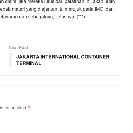
disini, jika mereka lulus dari pelatihan ini, akan lebih
Sebab materi yang diajarkan itu merujuk pada IMO, dan
ayaran dan sebagainya,” jelasnya. (***)
Next Post
JAKARTA INTERNATIONAL CONTAINER
TERMINAL
lds are marked
*