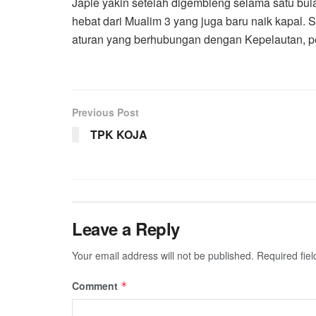
Japie yakin setelah digembleng selama satu bulan 
hebat dari Mualim 3 yang juga baru naik kapal. 
aturan yang berhubungan dengan Kepelautan, pel
Previous Post
TPK KOJA
Leave a Reply
Your email address will not be published.
Required fie
Comment
*