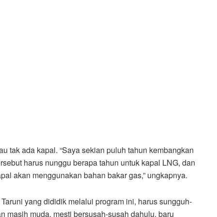
lau tak ada kapal. “Saya sekian puluh tahun kembangkan
rsebut harus nunggu berapa tahun untuk kapal LNG, dan
kapal akan menggunakan bahan bakar gas,” ungkapnya.
Taruni yang dididik melalui program ini, harus sungguh-
ian masih muda, mesti bersusah-susah dahulu, baru