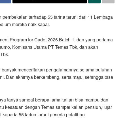
 pembekalan terhadap 55 tarina taruni dari 11 Lembaga
belum mereka naik kapal.
nt Program for Cadet 2026 Batch 1, dan yang pertama
Kusumo, Komisaris Utama PT Temas Tbk, dan akan
 Tbk.
ih banyak menceritakan pengalamannya selama puluhan
. Dan akhirnya berkembang, serta maju, sehingga bisa
saya tanya sampai berapa lama kalian bisa mampu dan
atu kesatuan dengan Temas sampai kalian pensiun,” ujar
 kepada 55 tarina taruni peserta pelatihan.