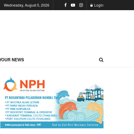
Wednesday, August 5, 2026
Login
YOUR NEWS