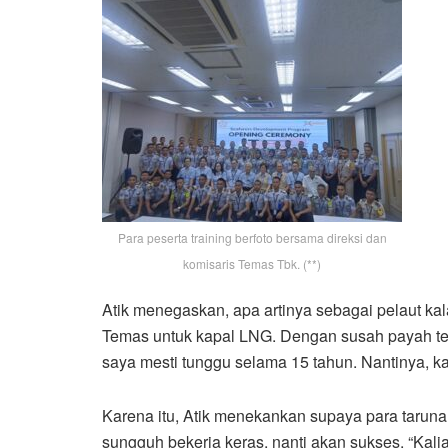
Para peserta training berfoto bersama direksi dan
komisaris Temas Tbk. (**)
Atik menegaskan, apa artinya sebagai pelaut ka
Temas untuk kapal LNG. Dengan susah payah te
saya mesti tunggu selama 15 tahun. Nantinya, 
Karena itu, Atik menekankan supaya para taruna 
sungguh bekerja keras, nanti akan sukses. “Kal