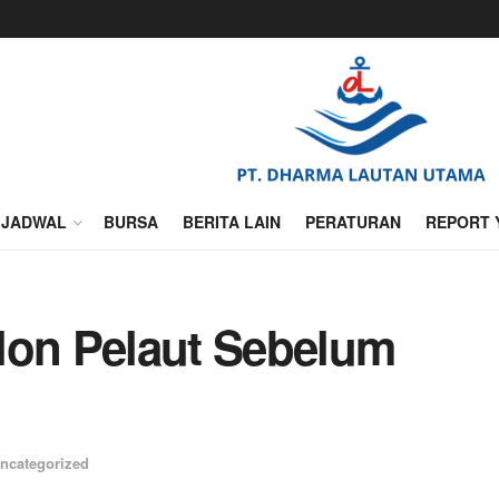
JADWAL
BURSA
BERITA LAIN
PERATURAN
REPORT 
lon Pelaut Sebelum
ncategorized