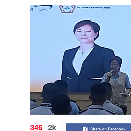
346
2k
Share on Facebook