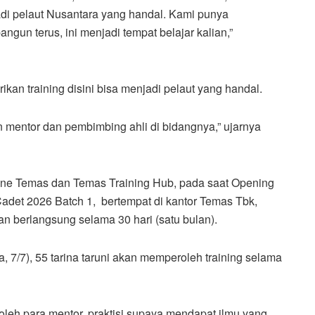
di pelaut Nusantara yang handal. Kami punya
gun terus, ini menjadi tempat belajar kalian,”
ikan training disini bisa menjadi pelaut yang handal.
an mentor dan pembimbing ahli di bidangnya,” ujarnya
ine Temas dan Temas Training Hub, pada saat Opening
det 2026 Batch 1, bertempat di kantor Temas Tbk,
n berlangsung selama 30 hari (satu bulan).
 7/7), 55 tarina taruni akan memperoleh training selama
oleh para mentor, praktisi supaya mendapat ilmu yang