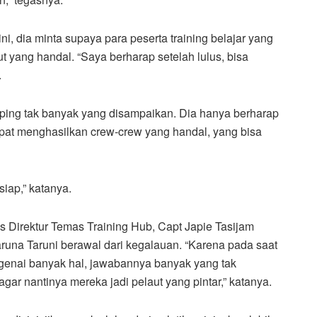
i, dia minta supaya para peserta training belajar yang
aut yang handal. “Saya berharap setelah lulus, bisa
.
pping tak banyak yang disampaikan. Dia hanya berharap
apat menghasilkan crew-crew yang handal, yang bisa
siap,” katanya.
 Direktur Temas Training Hub, Capt Japie Tasijam
runa Taruni berawal dari kegalauan. “Karena pada saat
enai banyak hal, jawabannya banyak yang tak
 agar nantinya mereka jadi pelaut yang pintar,” katanya.