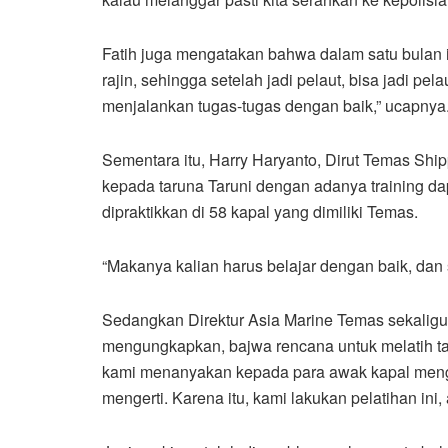
Fatih juga mengatakan bahwa dalam satu bulan in
rajin, sehingga setelah jadi pelaut, bisa jadi pel
menjalankan tugas-tugas dengan baik,” ucapnya
Sementara itu, Harry Haryanto, Dirut Temas Shi
kepada taruna Taruni dengan adanya training d
dipraktikkan di 58 kapal yang dimiliki Temas.
“Makanya kalian harus belajar dengan baik, dan 
Sedangkan Direktur Asia Marine Temas sekaligus
mengungkapkan, bajwa rencana untuk melatih ta
kami menanyakan kepada para awak kapal meng
mengerti. Karena itu, kami lakukan pelatihan ini,