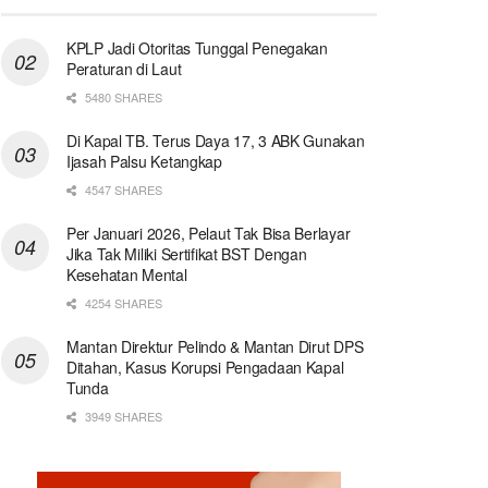
KPLP Jadi Otoritas Tunggal Penegakan
Peraturan di Laut
5480 SHARES
Di Kapal TB. Terus Daya 17, 3 ABK Gunakan
Ijasah Palsu Ketangkap
4547 SHARES
Per Januari 2026, Pelaut Tak Bisa Berlayar
Jika Tak Miliki Sertifikat BST Dengan
Kesehatan Mental
4254 SHARES
Mantan Direktur Pelindo & Mantan Dirut DPS
Ditahan, Kasus Korupsi Pengadaan Kapal
Tunda
3949 SHARES