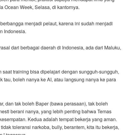
da Ocean Week, Selasa, di kantornya.
 berbangga menjadi pelaut, karena ini sudah menjadi
n Indonesia.
rasal dari berbagai daerah di Indonesia, ada dari Maluku,
 saat training bisa dipelajari dengan sungguh-sungguh,
ak tau, boleh nanya ke AI, atau langsung nanya ke para
ar, dan tak boleh Baper (bawa perasaan), tak boleh
 mesti berani nanya, yang lebih penting bahwa Temas
 kesempatan. Kedua adalah tempat bekerja yang aman.
tidak toleransi narkoba, bully, berantem, kita itu bekerja,
n,” tegasnya.