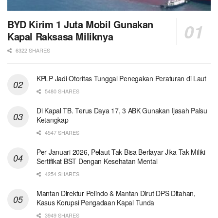
BYD Kirim 1 Juta Mobil Gunakan
Kapal Raksasa Miliknya
6322 SHARES
KPLP Jadi Otoritas Tunggal Penegakan Peraturan di Laut
5480 SHARES
Di Kapal TB. Terus Daya 17, 3 ABK Gunakan Ijasah Palsu
Ketangkap
4547 SHARES
Per Januari 2026, Pelaut Tak Bisa Berlayar Jika Tak Miliki
Sertifikat BST Dengan Kesehatan Mental
4254 SHARES
Mantan Direktur Pelindo & Mantan Dirut DPS Ditahan,
Kasus Korupsi Pengadaan Kapal Tunda
3949 SHARES