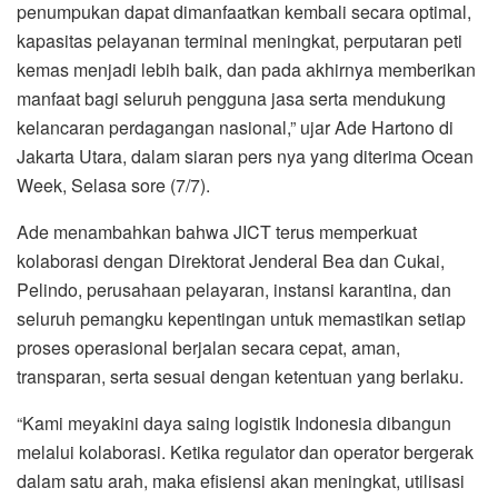
penumpukan dapat dimanfaatkan kembali secara optimal,
kapasitas pelayanan terminal meningkat, perputaran peti
kemas menjadi lebih baik, dan pada akhirnya memberikan
manfaat bagi seluruh pengguna jasa serta mendukung
kelancaran perdagangan nasional,” ujar Ade Hartono di
Jakarta Utara, dalam siaran pers nya yang diterima Ocean
Week, Selasa sore (7/7).
Ade menambahkan bahwa JICT terus memperkuat
kolaborasi dengan Direktorat Jenderal Bea dan Cukai,
Pelindo, perusahaan pelayaran, instansi karantina, dan
seluruh pemangku kepentingan untuk memastikan setiap
proses operasional berjalan secara cepat, aman,
transparan, serta sesuai dengan ketentuan yang berlaku.
“Kami meyakini daya saing logistik Indonesia dibangun
melalui kolaborasi. Ketika regulator dan operator bergerak
dalam satu arah, maka efisiensi akan meningkat, utilisasi