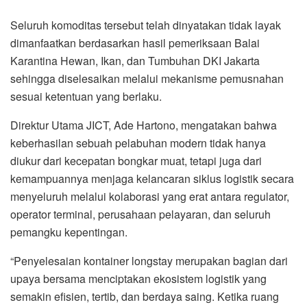
Seluruh komoditas tersebut telah dinyatakan tidak layak
dimanfaatkan berdasarkan hasil pemeriksaan Balai
Karantina Hewan, Ikan, dan Tumbuhan DKI Jakarta
sehingga diselesaikan melalui mekanisme pemusnahan
sesuai ketentuan yang berlaku.
Direktur Utama JICT, Ade Hartono, mengatakan bahwa
keberhasilan sebuah pelabuhan modern tidak hanya
diukur dari kecepatan bongkar muat, tetapi juga dari
kemampuannya menjaga kelancaran siklus logistik secara
menyeluruh melalui kolaborasi yang erat antara regulator,
operator terminal, perusahaan pelayaran, dan seluruh
pemangku kepentingan.
“Penyelesaian kontainer longstay merupakan bagian dari
upaya bersama menciptakan ekosistem logistik yang
semakin efisien, tertib, dan berdaya saing. Ketika ruang