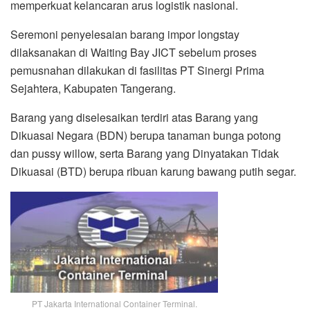
memperkuat kelancaran arus logistik nasional.
Seremoni penyelesaian barang impor longstay
dilaksanakan di Waiting Bay JICT sebelum proses
pemusnahan dilakukan di fasilitas PT Sinergi Prima
Sejahtera, Kabupaten Tangerang.
Barang yang diselesaikan terdiri atas Barang yang
Dikuasai Negara (BDN) berupa tanaman bunga potong
dan pussy willow, serta Barang yang Dinyatakan Tidak
Dikuasai (BTD) berupa ribuan karung bawang putih segar.
PT Jakarta International Container Terminal.