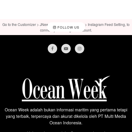
Go to the Customizer > JNews : Social, Like & View > Instagram Feed Setting, to
FOLLOW US
connect your Instagram account.
Ocean Week adalah bukan informasi maritim yang pertama tetapi
yang terbaik, terpercaya dan akurat dikelola oleh PT Multi Media
Ocean Indonesia.