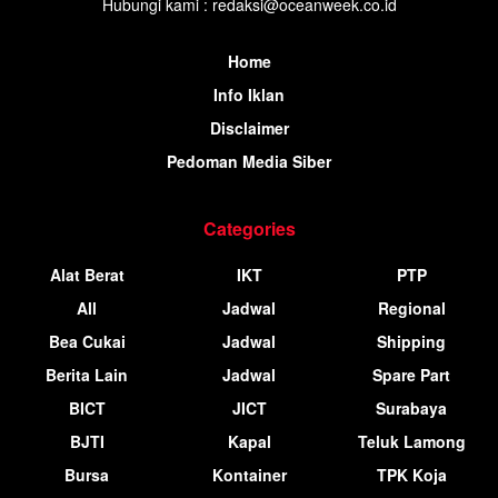
Hubungi kami : redaksi@oceanweek.co.id
Home
Info Iklan
Disclaimer
Pedoman Media Siber
Categories
Alat Berat
IKT
PTP
All
Jadwal
Regional
Bea Cukai
Jadwal
Shipping
Berita Lain
Jadwal
Spare Part
BICT
JICT
Surabaya
BJTI
Kapal
Teluk Lamong
Bursa
Kontainer
TPK Koja