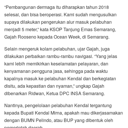
“Pembangunan dermaga itu diharapkan tahun 2018
selesai, dan bisa beroperasi. Kami sudah mengusulkan
supaya dilakukan pengerukan alur masuk pelabuhan
menjadi 5 meter,” kata KSOP Tanjung Emas Semarang,
Gajah Rooseno kepada Ocean Week, di Semarang.
Selain mengeruk kolam pelabuhan, ujar Gajah, juga
dilakukan perbaikan rambu-rambu navigasi. “Yang jelas
kami lebih memikirkan keselamatan pelayaran, dan
kenyamanan pengguna jasa, sehingga pada waktu
kapalnya masuk ke pelabuhan Kendal dan berkegiatan
disitu, ada kepastian dan nyaman,” ungkap Gajah
dibenarkan Ridwan, Ketua DPC INSA Semarang.
Nantinya, pengelolaan pelabuhan Kendal tergantung
kepada Bupati Kendal Mirna, apakah mau dikerjasamakan
dengan BUMN Pelindo, atau BUP yang dibentuk oleh
pemerintah daerah.