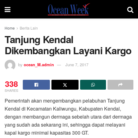
Home
Berita Lain
Tanjung Kendal
Dikembangkan Layani Kargo
by
ocean_M.admin
June 7, 2017
338
SHARES
Pemerintah akan mengembangkan pelabuhan Tanjung
Kendal di Kecamatan Kaliwungu, Kabupaten Kendal,
dengan membangun dermaga sebelah utara dari dermaga
yang sudah ada sekarang ini, sehingga dapat melayani
kapal kargo minimal kapasitas 300 GT.