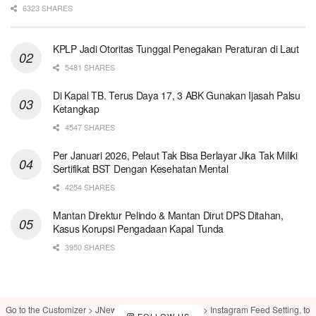
6323 SHARES
KPLP Jadi Otoritas Tunggal Penegakan Peraturan di Laut
5481 SHARES
Di Kapal TB. Terus Daya 17, 3 ABK Gunakan Ijasah Palsu
Ketangkap
4547 SHARES
Per Januari 2026, Pelaut Tak Bisa Berlayar Jika Tak Miliki
Sertifikat BST Dengan Kesehatan Mental
4254 SHARES
Mantan Direktur Pelindo & Mantan Dirut DPS Ditahan,
Kasus Korupsi Pengadaan Kapal Tunda
3950 SHARES
Go to the Customizer > JNews : Social, Like & View > Instagram Feed Setting, to
FOLLOW US