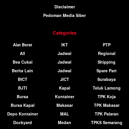
Disclaimer
Pedoman Media Siber
Categories
Alat Berat
IKT
PTP
All
Jadwal
Regional
Bea Cukai
Jadwal
Shipping
Berita Lain
Jadwal
Spare Part
BICT
JICT
Surabaya
BJTI
Kapal
Teluk Lamong
Bursa
Kontainer
TPK Koja
Bursa Kapal
Makasar
TPK Makasar
Depo Kontainer
MAL
TPK Palaran
Dockyard
Medan
TPKS Semarang