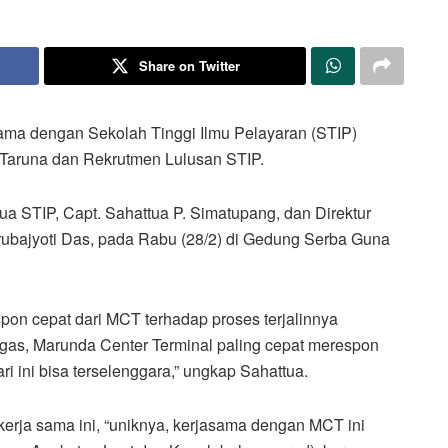
Share on Twitter
ama dengan Sekolah Tinggi Ilmu Pelayaran (STIP)
 Taruna dan Rekrutmen Lulusan STIP.
tua STIP, Capt. Sahattua P. Simatupang, dan Direktur
rubajyoti Das, pada Rabu (28/2) di Gedung Serba Guna
on cepat dari MCT terhadap proses terjalinnya
gagas, Marunda Center Terminal paling cepat merespon
i ini bisa terselenggara,” ungkap Sahattua.
rja sama ini, “uniknya, kerjasama dengan MCT ini