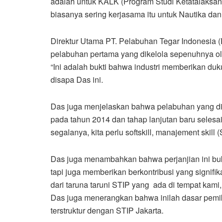
adalah untuk KALK (Program Studi Ketatalaksa
biasanya sering kerjasama itu untuk Nautika dan
Direktur Utama PT. Pelabuhan Tegar Indonesia 
pelabuhan pertama yang dikelola sepenuhnya o
“Ini adalah bukti bahwa industri memberikan duk
disapa Das ini.
Das juga menjelaskan bahwa pelabuhan yang di
pada tahun 2014 dan tahap lanjutan baru selesai
segalanya, kita perlu softskill, manajement skill 
Das juga menambahkan bahwa perjanjian ini buka
tapi juga memberikan berkontribusi yang signifika
dari taruna taruni STIP yang ada di tempat kami
Das juga menerangkan bahwa inilah dasar pemi
terstruktur dengan STIP Jakarta.