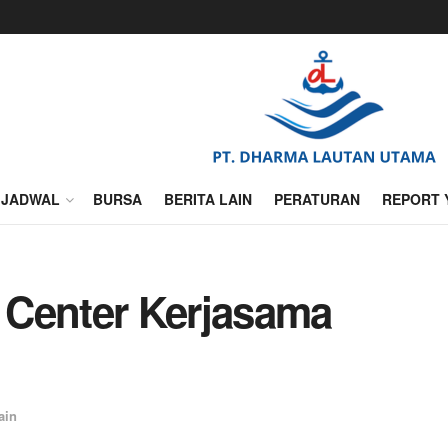
JADWAL
BURSA
BERITA LAIN
PERATURAN
REPORT 
 Center Kerjasama
ain