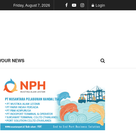
Friday, August 7, 2026
Login
YOUR NEWS