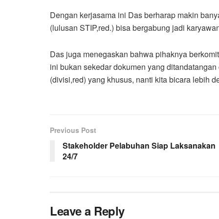
Dengan kerjasama ini Das berharap makin banya
(lulusan STIP,red.) bisa bergabung jadi karyawan
Das juga menegaskan bahwa pihaknya berkomitme
ini bukan sekedar dokumen yang ditandatangan d
(divisi,red) yang khusus, nanti kita bicara lebih de
Previous Post
Stakeholder Pelabuhan Siap Laksanakan
24/7
Leave a Reply