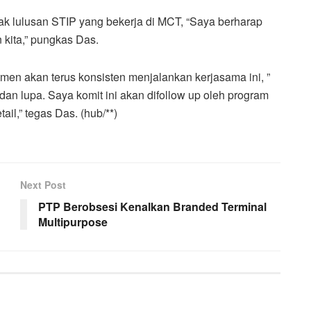
k lulusan STIP yang bekerja di MCT, “Saya berharap
 kita,” pungkas Das.
n akan terus konsisten menjalankan kerjasama ini, ”
an lupa. Saya komit ini akan difollow up oleh program
tail,” tegas Das. (hub/**)
Next Post
PTP Berobsesi Kenalkan Branded Terminal
Multipurpose