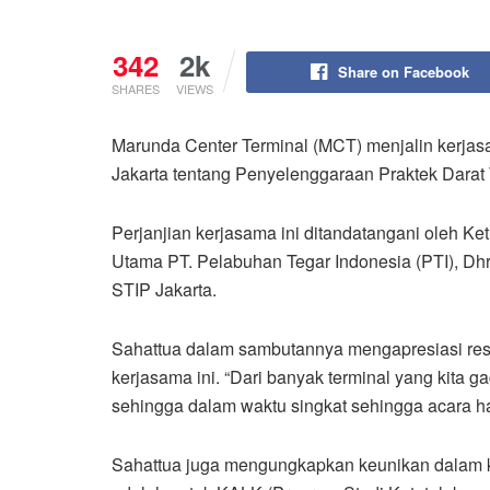
342
2k
Share on Facebook
SHARES
VIEWS
Marunda Center Terminal (MCT) menjalin kerjas
Jakarta tentang Penyelenggaraan Praktek Darat
Perjanjian kerjasama ini ditandatangani oleh Ke
Utama PT. Pelabuhan Tegar Indonesia (PTI), Dh
STIP Jakarta.
Sahattua dalam sambutannya mengapresiasi resp
kerjasama ini. “Dari banyak terminal yang kita 
sehingga dalam waktu singkat sehingga acara har
Sahattua juga mengungkapkan keunikan dalam ke