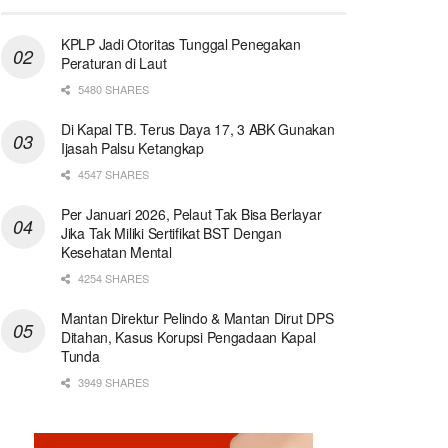
KPLP Jadi Otoritas Tunggal Penegakan
Peraturan di Laut
5480 SHARES
Di Kapal TB. Terus Daya 17, 3 ABK Gunakan
Ijasah Palsu Ketangkap
4547 SHARES
Per Januari 2026, Pelaut Tak Bisa Berlayar
Jika Tak Miliki Sertifikat BST Dengan
Kesehatan Mental
4254 SHARES
Mantan Direktur Pelindo & Mantan Dirut DPS
Ditahan, Kasus Korupsi Pengadaan Kapal
Tunda
3949 SHARES