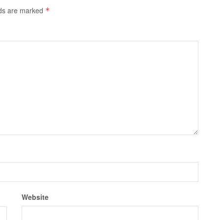
lds are marked
*
Website