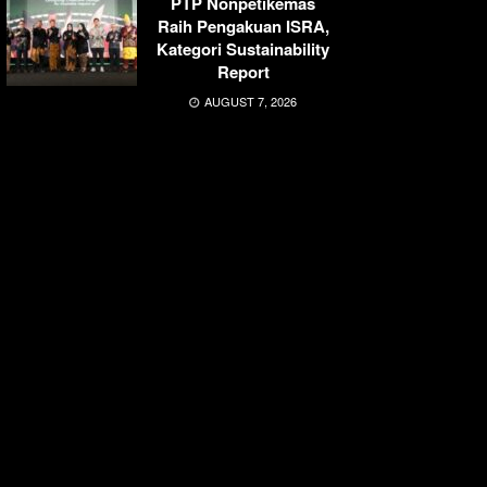
PTP Nonpetikemas
Raih Pengakuan ISRA,
Kategori Sustainability
Report
AUGUST 7, 2026