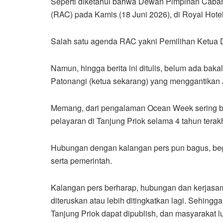
Seperti diketahui bahwa Dewan Pimpinan Caba
(RAC) pada Kamis (18 Juni 2026), di Royal Hotel
Salah satu agenda RAC yakni Pemilihan Ketua
Namun, hingga berita ini ditulis, belum ada bakal
Patonangi (ketua sekarang) yang menggantikan 
Memang, dari pengalaman Ocean Week sering be
pelayaran di Tanjung Priok selama 4 tahun terakh
Hubungan dengan kalangan pers pun bagus, begi
serta pemerintah.
Kalangan pers berharap, hubungan dan kerjasama
diteruskan atau lebih ditingkatkan lagi. Sehing
Tanjung Priok dapat dipublish, dan masyarakat l