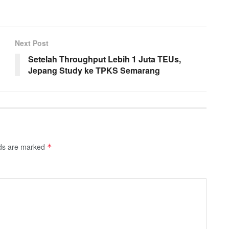
Next Post
Setelah Throughput Lebih 1 Juta TEUs,
Jepang Study ke TPKS Semarang
lds are marked
*