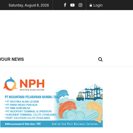
Saturday, August 8, 2026
Login
YOUR NEWS