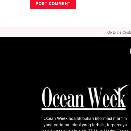
Go to the Cust
Ocean Week adalah bukan informasi maritim
yang pertama tetapi yang terbaik, terpercaya