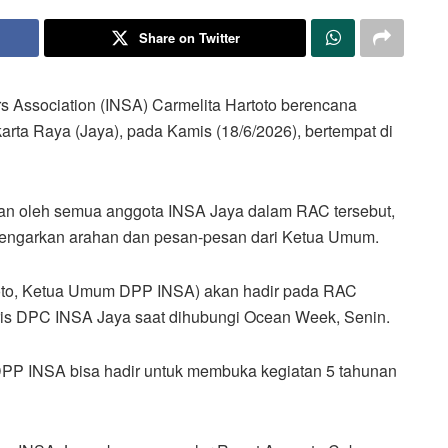
Share on Twitter
 Association (INSA) Carmelita Hartoto berencana
ta Raya (Jaya), pada Kamis (18/6/2026), bertempat di
kan oleh semua anggota INSA Jaya dalam RAC tersebut,
endengarkan arahan dan pesan-pesan dari Ketua Umum.
toto, Ketua Umum DPP INSA) akan hadir pada RAC
taris DPC INSA Jaya saat dihubungi Ocean Week, Senin.
PP INSA bisa hadir untuk membuka kegiatan 5 tahunan