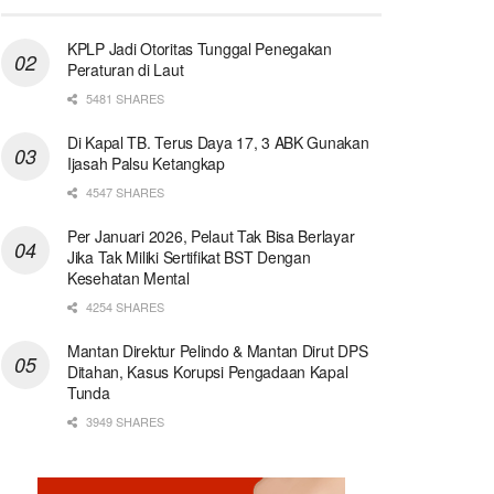
KPLP Jadi Otoritas Tunggal Penegakan
Peraturan di Laut
5481 SHARES
Di Kapal TB. Terus Daya 17, 3 ABK Gunakan
Ijasah Palsu Ketangkap
4547 SHARES
Per Januari 2026, Pelaut Tak Bisa Berlayar
Jika Tak Miliki Sertifikat BST Dengan
Kesehatan Mental
4254 SHARES
Mantan Direktur Pelindo & Mantan Dirut DPS
Ditahan, Kasus Korupsi Pengadaan Kapal
Tunda
3949 SHARES