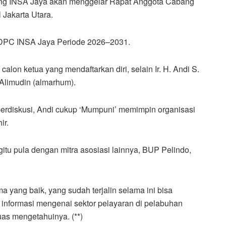
ng INSA Jaya akan menggelar Rapat Anggota Cabang
 Jakarta Utara.
 DPC INSA Jaya Periode 2026–2031.
 calon ketua yang mendaftarkan diri, selain Ir. H. Andi S.
Alimudin (almarhum).
rdiskusi, Andi cukup ‘Mumpuni’ memimpin organisasi
ir.
tu pula dengan mitra asosiasi lainnya, BUP Pelindo,
 yang baik, yang sudah terjalin selama ini bisa
ga informasi mengenai sektor pelayaran di pelabuhan
uas mengetahuinya. (**)