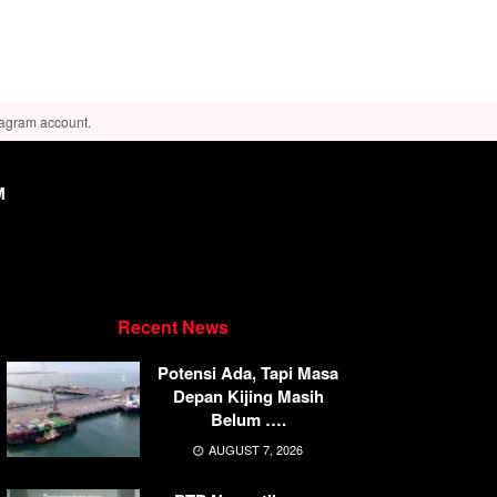
tagram account.
M
Recent News
Potensi Ada, Tapi Masa
Depan Kijing Masih
Belum ….
AUGUST 7, 2026