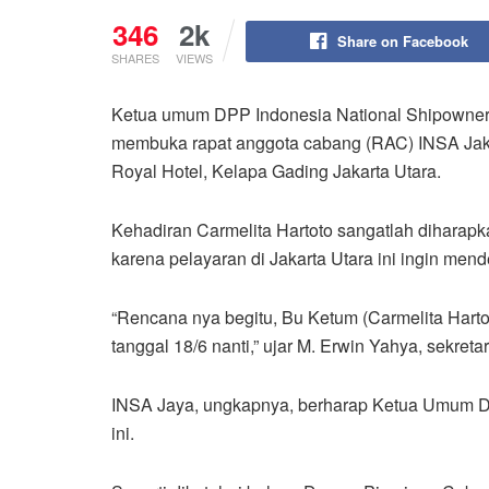
346
2k
Share on Facebook
SHARES
VIEWS
Ketua umum DPP Indonesia National Shipowners
membuka rapat anggota cabang (RAC) INSA Jakar
Royal Hotel, Kelapa Gading Jakarta Utara.
Kehadiran Carmelita Hartoto sangatlah diharap
karena pelayaran di Jakarta Utara ini ingin m
“Rencana nya begitu, Bu Ketum (Carmelita Har
tanggal 18/6 nanti,” ujar M. Erwin Yahya, sekre
INSA Jaya, ungkapnya, berharap Ketua Umum D
ini.