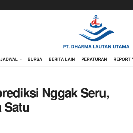
JADWAL
BURSA
BERITA LAIN
PERATURAN
REPORT 
rediksi Nggak Seru,
 Satu