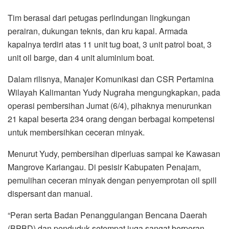
Tim berasal dari petugas perlindungan lingkungan
perairan, dukungan teknis, dan kru kapal. Armada
kapalnya terdiri atas 11 unit tug boat, 3 unit patrol boat, 3
unit oil barge, dan 4 unit aluminium boat.
Dalam rilisnya, Manajer Komunikasi dan CSR Pertamina
Wilayah Kalimantan Yudy Nugraha mengungkapkan, pada
operasi pembersihan Jumat (6/4), pihaknya menurunkan
21 kapal beserta 234 orang dengan berbagai kompetensi
untuk membersihkan ceceran minyak.
Menurut Yudy, pembersihan diperluas sampai ke Kawasan
Mangrove Kariangau. Di pesisir Kabupaten Penajam,
pemulihan ceceran minyak dengan penyemprotan oil spill
dispersant dan manual.
“Peran serta Badan Penanggulangan Bencana Daerah
(BPBD) dan penduduk setempat juga sangat berperan