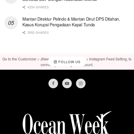
4254 SHARES
Mantan Direktur Pelindo & Mantan Dirut DPS Ditahan,
Kasus Korupsi Pengadaan Kapal Tunda
3950 SHARES
Go to the Customizer > JNews : Social, Like & View > Instagram Feed Setting, to
FOLLOW US
connect your Instagram account.