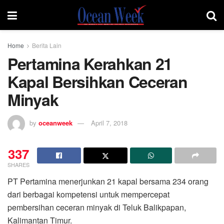
Home
Berita Lain
Pertamina Kerahkan 21
Kapal Bersihkan Ceceran
Minyak
by
oceanweek
April 7, 2018
337
SHARES
PT Pertamina menerjunkan 21 kapal bersama 234 orang
dari berbagai kompetensi untuk mempercepat
pembersihan ceceran minyak di Teluk Balikpapan,
Kalimantan Timur.