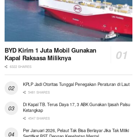
BYD Kirim 1 Juta Mobil Gunakan
Kapal Raksasa Miliknya
6322 SHARES
KPLP Jadi Otoritas Tunggal Penegakan Peraturan di Laut
5481 SHARES
Di Kapal TB. Terus Daya 17, 3 ABK Gunakan Ijasah Palsu
Ketangkap
4547 SHARES
Per Januari 2026, Pelaut Tak Bisa Berlayar Jika Tak Miliki
Sertifikat BST Dengan Kesehatan Mental