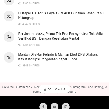
5480 SHARES
Di Kapal TB. Terus Daya 17, 3 ABK Gunakan Ijasah Palsu
Ketangkap
4547 SHARES
Per Januari 2026, Pelaut Tak Bisa Berlayar Jika Tak Miliki
Sertifikat BST Dengan Kesehatan Mental
4254 SHARES
Mantan Direktur Pelindo & Mantan Dirut DPS Ditahan,
Kasus Korupsi Pengadaan Kapal Tunda
3949 SHARES
Go to the Customizer > JNews : Social, Like & View > Instagram Feed Setting, to
FOLLOW US
connect your Instagram account.