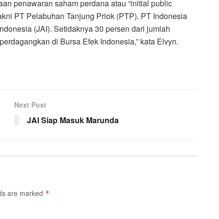
an penawaran saham perdana atau “initial public
 yakni PT Pelabuhan Tanjung Priok (PTP), PT Indonesia
donesia (JAI). Setidaknya 30 persen dari jumlah
iperdagangkan di Bursa Efek Indonesia,” kata Elvyn.
Next Post
JAI Siap Masuk Marunda
lds are marked
*