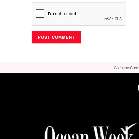
Go to the Cust