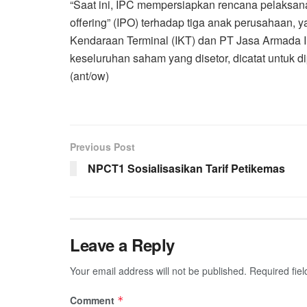
“Saat ini, IPC mempersiapkan rencana pelaksana
offering” (IPO) terhadap tiga anak perusahaan,
Kendaraan Terminal (IKT) dan PT Jasa Armada In
keseluruhan saham yang disetor, dicatat untuk d
(ant/ow)
Previous Post
NPCT1 Sosialisasikan Tarif Petikemas
Leave a Reply
Your email address will not be published.
Required fie
Comment
*