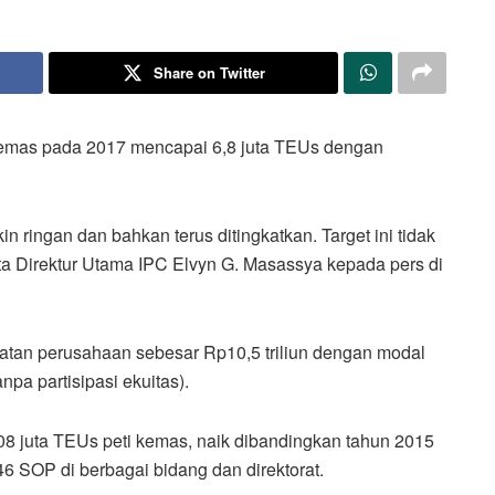
Share on Twitter
 kemas pada 2017 mencapai 6,8 juta TEUs dengan
in ringan dan bahkan terus ditingkatkan. Target ini tidak
ata Direktur Utama IPC Elvyn G. Masassya kepada pers di
patan perusahaan sebesar Rp10,5 triliun dengan modal
anpa partisipasi ekuitas).
08 juta TEUs peti kemas, naik dibandingkan tahun 2015
6 SOP di berbagai bidang dan direktorat.