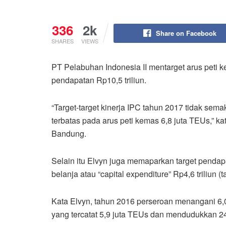
336
2k
Share on Facebook
SHARES
VIEWS
PT Pelabuhan Indonesia II mentarget arus peti
pendapatan Rp10,5 triliun.
“Target-target kinerja IPC tahun 2017 tidak semak
terbatas pada arus peti kemas 6,8 juta TEUs,” k
Bandung.
Selain itu Elvyn juga memaparkan target penda
belanja atau “capital expenditure” Rp4,6 triliun (t
Kata Elvyn, tahun 2016 perseroan menangani 6,
yang tercatat 5,9 juta TEUs dan mendudukkan 24