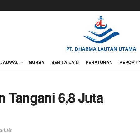
JADWAL
BURSA
BERITA LAIN
PERATURAN
REPORT 
an Tangani 6,8 Juta
ta Lain