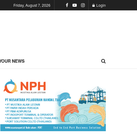
Friday, August 7, 2026
Login
YOUR NEWS