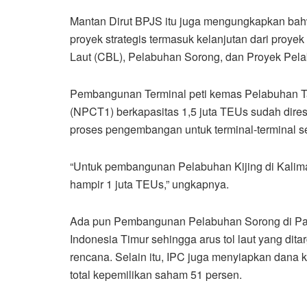
Mantan Dirut BPJS itu juga mengungkapkan bahwa
proyek strategis termasuk kelanjutan dari proyek
Laut (CBL), Pelabuhan Sorong, dan Proyek Pel
Pembangunan Terminal peti kemas Pelabuhan Ta
(NPCT1) berkapasitas 1,5 juta TEUs sudah dir
proses pengembangan untuk terminal-terminal se
“Untuk pembangunan Pelabuhan Kijing di Kalim
hampir 1 juta TEUs,” ungkapnya.
Ada pun Pembangunan Pelabuhan Sorong di Pap
Indonesia Timur sehingga arus tol laut yang dita
rencana. Selain itu, IPC juga menyiapkan dana k
total kepemilikan saham 51 persen.