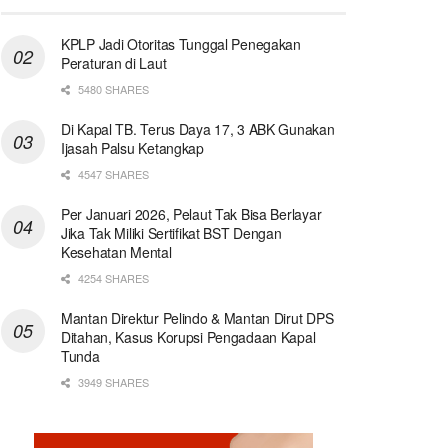
KPLP Jadi Otoritas Tunggal Penegakan
Peraturan di Laut
5480 SHARES
Di Kapal TB. Terus Daya 17, 3 ABK Gunakan
Ijasah Palsu Ketangkap
4547 SHARES
Per Januari 2026, Pelaut Tak Bisa Berlayar
Jika Tak Miliki Sertifikat BST Dengan
Kesehatan Mental
4254 SHARES
Mantan Direktur Pelindo & Mantan Dirut DPS
Ditahan, Kasus Korupsi Pengadaan Kapal
Tunda
3949 SHARES