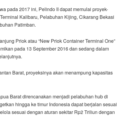
 pada 2017 ini, Pelindo II dapat memulai proyek-
 Terminal Kalibaru, Pelabuhan Kijing, Cikarang Bekasi
abuhan Patimban.
njung Priok atau “New Priok Container Terminal One”
esmikan pada 13 September 2016 dan sedang dalam
lanjutnya.
antan Barat, proyeksinya akan menampung kapasitas
ua Barat direncanakan menjadi pelabuhan hub di
rgetkan hingga ke timur Indonesia dapat berjalan sesuai
elola sesuai dengan aturan sekitar Rp2 Triliun dengan