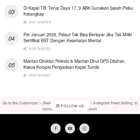
Di Kapal TB. Terus Daya 17, 3 ABK Gunakan Ijasah Palsu
Ketangkap
4547 SHARES
Per Januari 2026, Pelaut Tak Bisa Berlayar Jika Tak Miliki
Sertifikat BST Dengan Kesehatan Mental
4254 SHARES
Mantan Direktur Pelindo & Mantan Dirut DPS Ditahan,
Kasus Korupsi Pengadaan Kapal Tunda
3949 SHARES
Go to the Customizer > JNews : Social, Like & View > Instagram Feed Setting, to
FOLLOW US
connect your Instagram account.