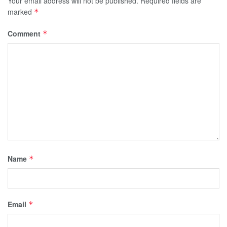
Your email address will not be published.
Required fields are
marked
*
Comment
*
Name
*
Email
*