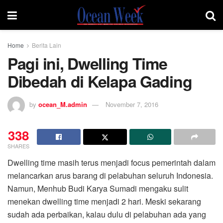
Home
Berita Lain
Pagi ini, Dwelling Time
Dibedah di Kelapa Gading
by
ocean_M.admin
November 7, 2016
338
SHARES
Dwelling time masih terus menjadi focus pemerintah dalam
melancarkan arus barang di pelabuhan seluruh Indonesia.
Namun, Menhub Budi Karya Sumadi mengaku sulit
menekan dwelling time menjadi 2 hari. Meski sekarang
sudah ada perbaikan, kalau dulu di pelabuhan ada yang