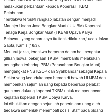
melakukan perbantuan kepada Koperasi TKBM
Pelabuhan.
“Terdakwa terbukti rangkap jabatan dengan menjadi
Manajer Usaha Jasa Bongkar Muat (UUJBM) Koperasi
Tenaga Kerja Bongkar Muat (TKBM) Upaya Karya
Belawan, yang seharusnya itu tidak dilakukan,” ucap Jaksa
Sapta, Kamis (16/3).
Menurut jaksa, terdakwa berperan dalam hal mengatur
giliran jadwal pekerjaan TKBM, membantu melakukan
penagihan terhadap PBM (Perusahaan Bongkar Muat)
mengangkat PNS KSOP dan Syahbandar sebagai Kepala
Sektor yang kedudukannya berada di bawah UUJBM dan
memberikan sejumlah uang kepada beberapa pejabat
guna mendukung koperasi TKBM untuk memperlancar
kegiatan koperasi TKBM Upaya Karya.
Ini dibuktikan dengan sejumlah penerimaan uang oleh
terdakwa semenjak menempati posisi Staff pada bidang