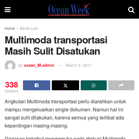
Home
Berita Lain
Multimoda transportasi
Masih Sulit Disatukan
by
ocean_M.admin
March 3, 2017
338
SHARES
Angkutan Multimoda transportasi perlu diarahkan untuk
mampu mengeluarkan single dokumen. Namun hal ini
sangat sulit dilakukan, karena semua yang terlibat ada
kepentingan masing-masing.
Gagasan tersebut mengemuka pada diskusi Multimoda