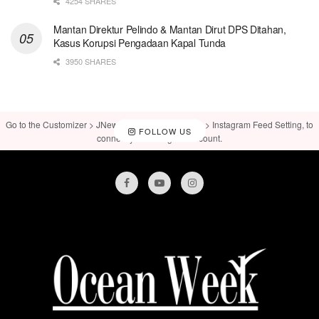
4254 SHARES
Mantan Direktur Pelindo & Mantan Dirut DPS Ditahan,
Kasus Korupsi Pengadaan Kapal Tunda
3950 SHARES
Go to the Customizer > JNews : Social, Like & View > Instagram Feed Setting, to
FOLLOW US
connect your Instagram account.