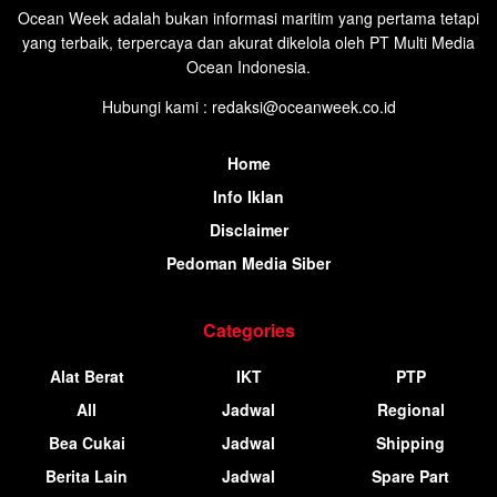
Ocean Week adalah bukan informasi maritim yang pertama tetapi
yang terbaik, terpercaya dan akurat dikelola oleh PT Multi Media
Ocean Indonesia.
Hubungi kami : redaksi@oceanweek.co.id
Home
Info Iklan
Disclaimer
Pedoman Media Siber
Categories
Alat Berat
IKT
PTP
All
Jadwal
Regional
Bea Cukai
Jadwal
Shipping
Berita Lain
Jadwal
Spare Part