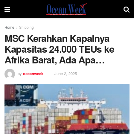
Home
Shipping
MSC Kerahkan Kapalnya
Kapasitas 24.000 TEUs ke
Afrika Barat, Ada Apa…
by
oceanweek
June 2, 2025