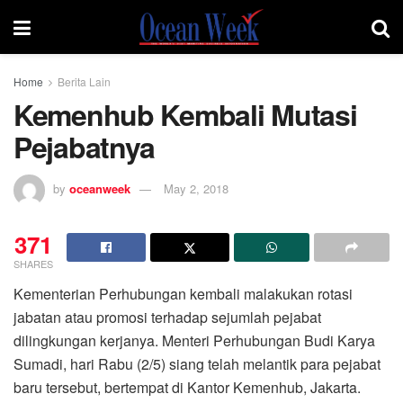
Home
Berita Lain
Kemenhub Kembali Mutasi
Pejabatnya
by
oceanweek
May 2, 2018
371
SHARES
Kementerian Perhubungan kembali malakukan rotasi
jabatan atau promosi terhadap sejumlah pejabat
dilingkungan kerjanya. Menteri Perhubungan Budi Karya
Sumadi, hari Rabu (2/5) siang telah melantik para pejabat
baru tersebut, bertempat di Kantor Kemenhub, Jakarta.