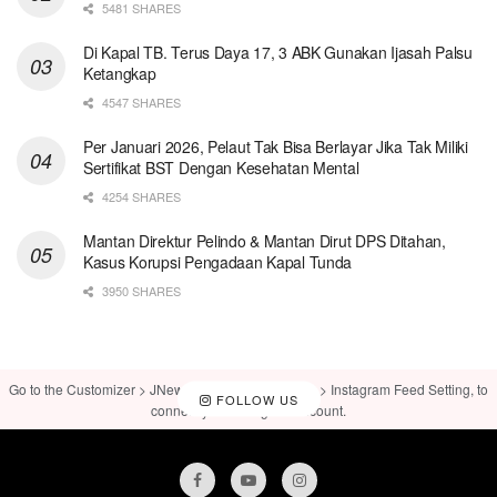
5481 SHARES
Di Kapal TB. Terus Daya 17, 3 ABK Gunakan Ijasah Palsu
Ketangkap
4547 SHARES
Per Januari 2026, Pelaut Tak Bisa Berlayar Jika Tak Miliki
Sertifikat BST Dengan Kesehatan Mental
4254 SHARES
Mantan Direktur Pelindo & Mantan Dirut DPS Ditahan,
Kasus Korupsi Pengadaan Kapal Tunda
3950 SHARES
Go to the Customizer > JNews : Social, Like & View > Instagram Feed Setting, to
FOLLOW US
connect your Instagram account.