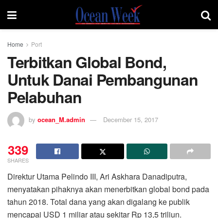
Home
Port
Terbitkan Global Bond,
Untuk Danai Pembangunan
Pelabuhan
by
ocean_M.admin
December 15, 2017
339
SHARES
Direktur Utama Pelindo III, Ari Askhara Danadiputra,
menyatakan pihaknya akan menerbitkan global bond pada
tahun 2018. Total dana yang akan digalang ke publik
mencapai USD 1 miliar atau sekitar Rp 13,5 triliun.