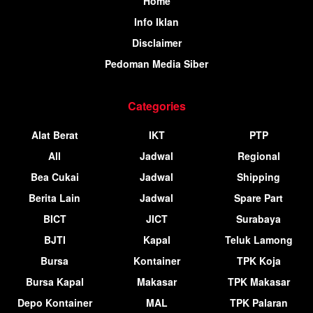
Home
Info Iklan
Disclaimer
Pedoman Media Siber
Categories
Alat Berat
IKT
PTP
All
Jadwal
Regional
Bea Cukai
Jadwal
Shipping
Berita Lain
Jadwal
Spare Part
BICT
JICT
Surabaya
BJTI
Kapal
Teluk Lamong
Bursa
Kontainer
TPK Koja
Bursa Kapal
Makasar
TPK Makasar
Depo Kontainer
MAL
TPK Palaran