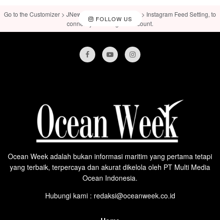
Go to the Customizer > JNews : Social, Like & View > Instagram Feed Setting, to
FOLLOW US
connect your Instagram account.
Ocean Week adalah bukan informasi maritim yang pertama tetapi
yang terbaik, terpercaya dan akurat dikelola oleh PT Multi Media
Ocean Indonesia.
Hubungi kami : redaksi@oceanweek.co.id