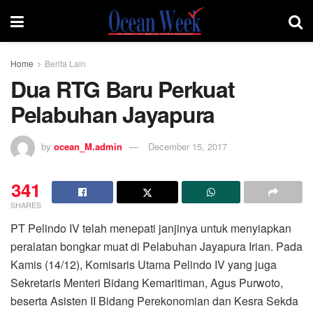
Home
Berita Lain
Dua RTG Baru Perkuat
Pelabuhan Jayapura
by
ocean_M.admin
December 15, 2017
341
SHARES
PT Pelindo IV telah menepati janjinya untuk menyiapkan
peralatan bongkar muat di Pelabuhan Jayapura Irian. Pada
Kamis (14/12), Komisaris Utama Pelindo IV yang juga
Sekretaris Menteri Bidang Kemaritiman, Agus Purwoto,
beserta Asisten II Bidang Perekonomian dan Kesra Sekda