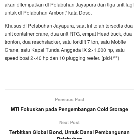
akan ditempatkan di Pelabuhan Jayapura dan tiga unit lagi
untuk di Pelabuhan Ambon,” kata Doso.
Khusus di Pelabuhan Jayapura, saat ini telah tersedia dua
unit container crane, dua unit RTG, empat Head truck, dua
tronton, dua reachstacker, satu forklift 7 ton, satu Mobile
Crane, satu Kapal Tunda Anggada IX 2×1.000 hp, satu
speed boat 2×40 hp dan 10 plugging reefer. (pld4/**)
Previous Post
MTI Fokuskan pada Pengembangan Cold Storage
Next Post
Terbitkan Global Bond, Untuk Danai Pembangunan
Pelabuhan