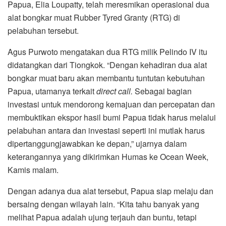
Papua, Elia Loupatty, telah meresmikan operasional dua
alat bongkar muat Rubber Tyred Granty (RTG) di
pelabuhan tersebut.
Agus Purwoto mengatakan dua RTG milik Pelindo IV itu
didatangkan dari Tiongkok. “Dengan kehadiran dua alat
bongkar muat baru akan membantu tuntutan kebutuhan
Papua, utamanya terkait
direct call.
Sebagai bagian
investasi untuk mendorong kemajuan dan percepatan dan
membuktikan ekspor hasil bumi Papua tidak harus melalui
pelabuhan antara dan investasi seperti ini mutlak harus
dipertanggungjawabkan ke depan,” ujarnya dalam
keterangannya yang dikirimkan Humas ke Ocean Week,
Kamis malam.
Dengan adanya dua alat tersebut, Papua siap melaju dan
bersaing dengan wilayah lain. “Kita tahu banyak yang
melihat Papua adalah ujung terjauh dan buntu, tetapi