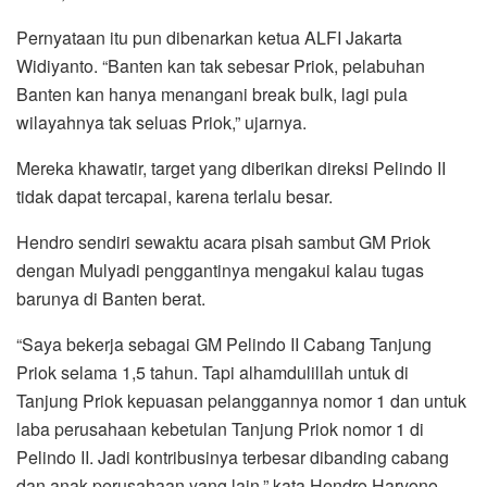
Pernyataan itu pun dibenarkan ketua ALFI Jakarta
Widiyanto. “Banten kan tak sebesar Priok, pelabuhan
Banten kan hanya menangani break bulk, lagi pula
wilayahnya tak seluas Priok,” ujarnya.
Mereka khawatir, target yang diberikan direksi Pelindo II
tidak dapat tercapai, karena terlalu besar.
Hendro sendiri sewaktu acara pisah sambut GM Priok
dengan Mulyadi penggantinya mengakui kalau tugas
barunya di Banten berat.
“Saya bekerja sebagai GM Pelindo II Cabang Tanjung
Priok selama 1,5 tahun. Tapi alhamdulillah untuk di
Tanjung Priok kepuasan pelanggannya nomor 1 dan untuk
laba perusahaan kebetulan Tanjung Priok nomor 1 di
Pelindo II. Jadi kontribusinya terbesar dibanding cabang
dan anak perusahaan yang lain,” kata Hendro Haryono.