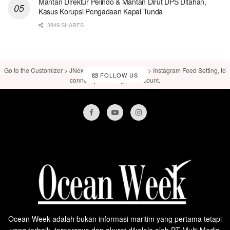
Mantan Direktur Pelindo & Mantan Dirut DPS Ditahan,
Kasus Korupsi Pengadaan Kapal Tunda
3949 SHARES
Go to the Customizer > JNews : Social, Like & View > Instagram Feed Setting, to
FOLLOW US
connect your Instagram account.
Ocean Week adalah bukan informasi maritim yang pertama tetapi