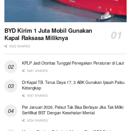
BYD Kirim 1 Juta Mobil Gunakan
Kapal Raksasa Miliknya
6322 SHARES
KPLP Jadi Otoritas Tunggal Penegakan Peraturan di Laut
5481 SHARES
Di Kapal TB. Terus Daya 17, 3 ABK Gunakan Ijasah Palsu
Ketangkap
4547 SHARES
Per Januari 2026, Pelaut Tak Bisa Berlayar Jika Tak Miliki
Sertifikat BST Dengan Kesehatan Mental
4254 SHARES