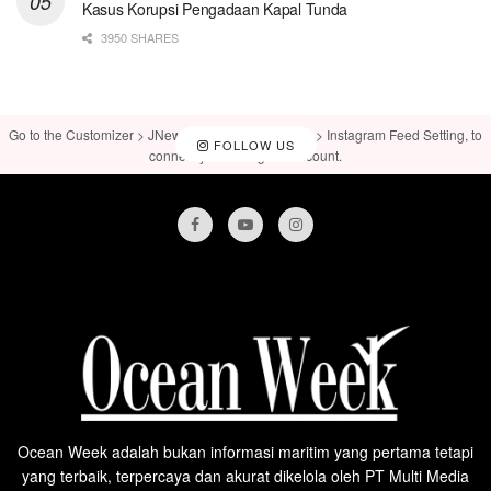
Kasus Korupsi Pengadaan Kapal Tunda
3950 SHARES
Go to the Customizer > JNews : Social, Like & View > Instagram Feed Setting, to
FOLLOW US
connect your Instagram account.
Ocean Week adalah bukan informasi maritim yang pertama tetapi
yang terbaik, terpercaya dan akurat dikelola oleh PT Multi Media