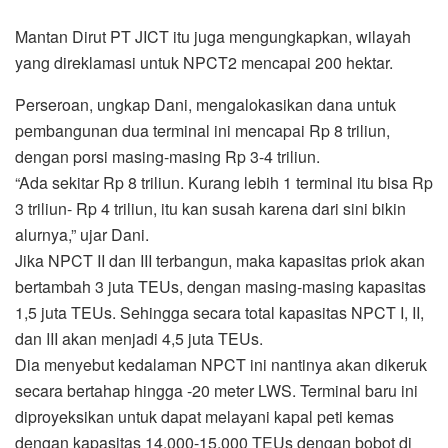
Mantan Dirut PT JICT itu juga mengungkapkan, wilayah
yang direklamasi untuk NPCT2 mencapai 200 hektar.
Perseroan, ungkap Dani, mengalokasikan dana untuk
pembangunan dua terminal ini mencapai Rp 8 triliun,
dengan porsi masing-masing Rp 3-4 triliun.
“Ada sekitar Rp 8 triliun. Kurang lebih 1 terminal itu bisa Rp
3 triliun- Rp 4 triliun, itu kan susah karena dari sini bikin
alurnya,” ujar Dani.
Jika NPCT II dan III terbangun, maka kapasitas priok akan
bertambah 3 juta TEUs, dengan masing-masing kapasitas
1,5 juta TEUs. Sehingga secara total kapasitas NPCT I, II,
dan III akan menjadi 4,5 juta TEUs.
Dia menyebut kedalaman NPCT ini nantinya akan dikeruk
secara bertahap hingga -20 meter LWS. Terminal baru ini
diproyeksikan untuk dapat melayani kapal peti kemas
dengan kapasitas 14.000-15.000 TEUs dengan bobot di