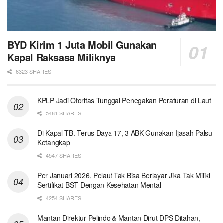
BYD Kirim 1 Juta Mobil Gunakan
Kapal Raksasa Miliknya
6323 SHARES
KPLP Jadi Otoritas Tunggal Penegakan Peraturan di Laut
5481 SHARES
Di Kapal TB. Terus Daya 17, 3 ABK Gunakan Ijasah Palsu
Ketangkap
4547 SHARES
Per Januari 2026, Pelaut Tak Bisa Berlayar Jika Tak Miliki
Sertifikat BST Dengan Kesehatan Mental
4254 SHARES
Mantan Direktur Pelindo & Mantan Dirut DPS Ditahan,