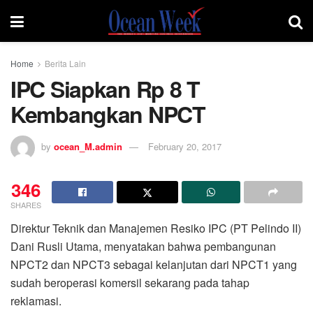
Home
Berita Lain
IPC Siapkan Rp 8 T
Kembangkan NPCT
by
ocean_M.admin
February 20, 2017
346
SHARES
Direktur Teknik dan Manajemen Resiko IPC (PT Pelindo II)
Dani Rusli Utama, menyatakan bahwa pembangunan
NPCT2 dan NPCT3 sebagai kelanjutan dari NPCT1 yang
sudah beroperasi komersil sekarang pada tahap
reklamasi.