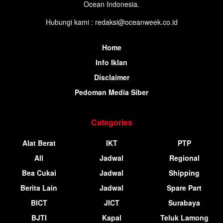
Ocean Indonesia.
Hubungi kami : redaksi@oceanweek.co.id
Home
Info Iklan
Disclaimer
Pedoman Media Siber
Categories
Alat Berat
IKT
PTP
All
Jadwal
Regional
Bea Cukai
Jadwal
Shipping
Berita Lain
Jadwal
Spare Part
BICT
JICT
Surabaya
BJTI
Kapal
Teluk Lamong