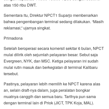
atas 150 ribu DWT.
Sementara itu, Direktur NPCT1 Suparjo membenarkan
bahwa pengembangan terminal sedang dilakukan. “Masih
reklamasi,” ujarnya singkat.
Primadona
Setelah beroperasi secara komersil sekitar 6 bulan, NPCT
mulai dilirik oleh sejumlah pelayaran besar. Sebut saja
Evergreen, NYK, dan MSC. Ketiga pelayaran ini sudah
mulai rutin masuk dan berkegiatan di terminal Kalibaru
tersebut.
Pastinya, pelayaran lebih memilih ke NPCT karena alas
an, selain draft-nya dalam, juga peralatan bongkar
muatnya canggih dan semua baru. Tarifnya pun sama
dengan terminal lain di Priok (JICT, TPK Koja, MAL).