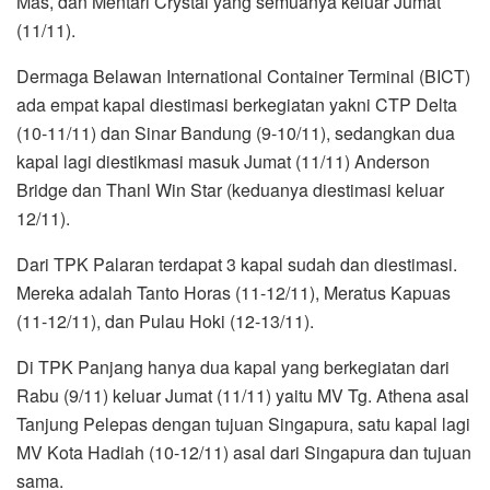
Mas, dan Mentari Crystal yang semuanya keluar Jumat
(11/11).
Dermaga Belawan International Container Terminal (BICT)
ada empat kapal diestimasi berkegiatan yakni CTP Delta
(10-11/11) dan Sinar Bandung (9-10/11), sedangkan dua
kapal lagi diestikmasi masuk Jumat (11/11) Anderson
Bridge dan Thanl Win Star (keduanya diestimasi keluar
12/11).
Dari TPK Palaran terdapat 3 kapal sudah dan diestimasi.
Mereka adalah Tanto Horas (11-12/11), Meratus Kapuas
(11-12/11), dan Pulau Hoki (12-13/11).
Di TPK Panjang hanya dua kapal yang berkegiatan dari
Rabu (9/11) keluar Jumat (11/11) yaitu MV Tg. Athena asal
Tanjung Pelepas dengan tujuan Singapura, satu kapal lagi
MV Kota Hadiah (10-12/11) asal dari Singapura dan tujuan
sama.