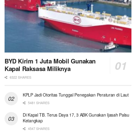
BYD Kirim 1 Juta Mobil Gunakan
Kapal Raksasa Miliknya
6322 SHARES
KPLP Jadi Otoritas Tunggal Penegakan Peraturan di Laut
5481 SHARES
Di Kapal TB. Terus Daya 17, 3 ABK Gunakan Ijasah Palsu
Ketangkap
4547 SHARES