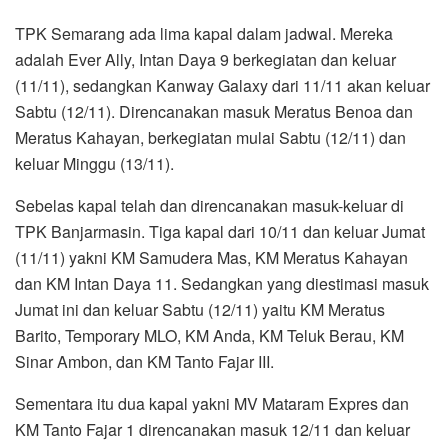
TPK Semarang ada lima kapal dalam jadwal. Mereka
adalah Ever Ally, Intan Daya 9 berkegiatan dan keluar
(11/11), sedangkan Kanway Galaxy dari 11/11 akan keluar
Sabtu (12/11). Direncanakan masuk Meratus Benoa dan
Meratus Kahayan, berkegiatan mulai Sabtu (12/11) dan
keluar Minggu (13/11).
Sebelas kapal telah dan direncanakan masuk-keluar di
TPK Banjarmasin. Tiga kapal dari 10/11 dan keluar Jumat
(11/11) yakni KM Samudera Mas, KM Meratus Kahayan
dan KM Intan Daya 11. Sedangkan yang diestimasi masuk
Jumat ini dan keluar Sabtu (12/11) yaitu KM Meratus
Barito, Temporary MLO, KM Anda, KM Teluk Berau, KM
Sinar Ambon, dan KM Tanto Fajar III.
Sementara itu dua kapal yakni MV Mataram Expres dan
KM Tanto Fajar 1 direncanakan masuk 12/11 dan keluar