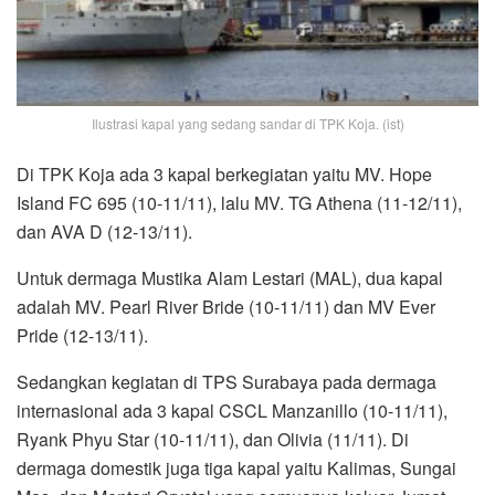
Ilustrasi kapal yang sedang sandar di TPK Koja. (ist)
Di TPK Koja ada 3 kapal berkegiatan yaitu MV. Hope
Island FC 695 (10-11/11), lalu MV. TG Athena (11-12/11),
dan AVA D (12-13/11).
Untuk dermaga Mustika Alam Lestari (MAL), dua kapal
adalah MV. Pearl River Bride (10-11/11) dan MV Ever
Pride (12-13/11).
Sedangkan kegiatan di TPS Surabaya pada dermaga
internasional ada 3 kapal CSCL Manzanillo (10-11/11),
Ryank Phyu Star (10-11/11), dan Olivia (11/11). Di
dermaga domestik juga tiga kapal yaitu Kalimas, Sungai