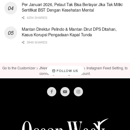
Per Januari 2026, Pelaut Tak Bisa Berlayar Jika Tak Miliki
Sertifikat BST Dengan Kesehatan Mental
4254 SHARES
Mantan Direktur Pelindo & Mantan Dirut DPS Ditahan,
Kasus Korupsi Pengadaan Kapal Tunda
3949 SHARES
Go to the Customizer > JNews : Social, Like & View > Instagram Feed Setting, to
FOLLOW US
connect your Instagram account.