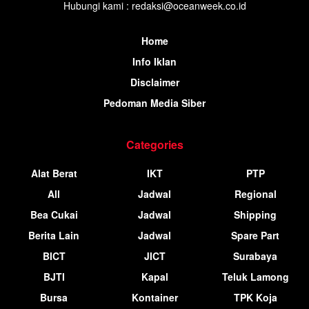
Hubungi kami : redaksi@oceanweek.co.id
Home
Info Iklan
Disclaimer
Pedoman Media Siber
Categories
Alat Berat
IKT
PTP
All
Jadwal
Regional
Bea Cukai
Jadwal
Shipping
Berita Lain
Jadwal
Spare Part
BICT
JICT
Surabaya
BJTI
Kapal
Teluk Lamong
Bursa
Kontainer
TPK Koja