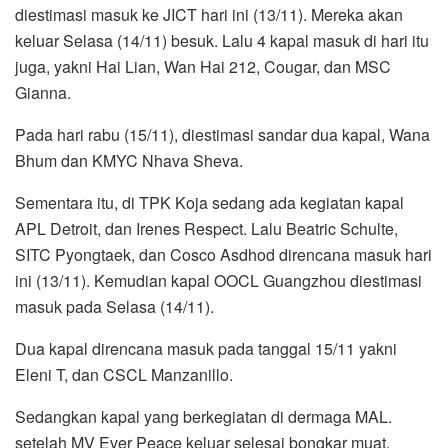
diestimasi masuk ke JICT hari ini (13/11). Mereka akan
keluar Selasa (14/11) besuk. Lalu 4 kapal masuk di hari itu
juga, yakni Hai Lian, Wan Hai 212, Cougar, dan MSC
Gianna.
Pada hari rabu (15/11), diestimasi sandar dua kapal, Wana
Bhum dan KMYC Nhava Sheva.
Sementara itu, di TPK Koja sedang ada kegiatan kapal
APL Detroit, dan Irenes Respect. Lalu Beatric Schulte,
SITC Pyongtaek, dan Cosco Asdhod direncana masuk hari
ini (13/11). Kemudian kapal OOCL Guangzhou diestimasi
masuk pada Selasa (14/11).
Dua kapal direncana masuk pada tanggal 15/11 yakni
Eleni T, dan CSCL Manzanillo.
Sedangkan kapal yang berkegiatan di dermaga MAL.
setelah MV Ever Peace keluar selesai bongkar muat,