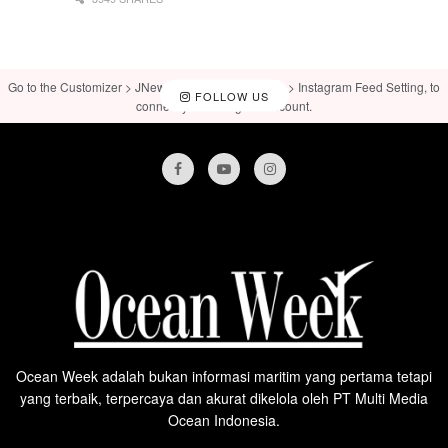
Go to the Customizer > JNews : Social, Like & View > Instagram Feed Setting, to
FOLLOW US
connect your Instagram account.
Ocean Week adalah bukan informasi maritim yang pertama tetapi
yang terbaik, terpercaya dan akurat dikelola oleh PT Multi Media
Ocean Indonesia.