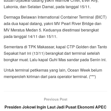
sudah dijadwal datang yakni Warnow Chief, Ever Ally,
Lakonia, dan Selatan Damai, pada tanggal 15/11.
Dermaga Belawan International Container Terminal (BICT)
ada dua kapal datang, yakni MV Pearl River Bridge dan
MV Meratus Medan 5. Keduanya diestimasi berangkat
pada tanggal 14/11 dan 15/11.
Sementara di TPK Makassar, kapal CTP Golden dan Tanto
Sepakat hari ini (13/11) berangkat dari terminal setelah
bongkar muat. Lalu kapal Guhi Mas sandar pada Senin ini.
Untuk terminal petikemas yang lain, Ocean Week belum
memperoleh kiriman dari para operator terminal. (***)
Previous Post
Presiden Jokowi Ingin Laut Jadi Pusat Ekonomi APEC