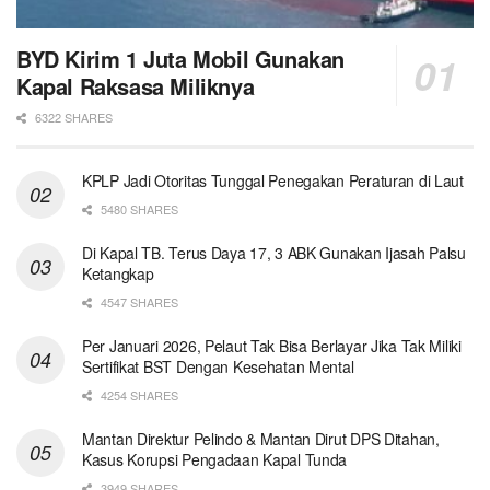
BYD Kirim 1 Juta Mobil Gunakan
Kapal Raksasa Miliknya
6322 SHARES
KPLP Jadi Otoritas Tunggal Penegakan Peraturan di Laut
5480 SHARES
Di Kapal TB. Terus Daya 17, 3 ABK Gunakan Ijasah Palsu
Ketangkap
4547 SHARES
Per Januari 2026, Pelaut Tak Bisa Berlayar Jika Tak Miliki
Sertifikat BST Dengan Kesehatan Mental
4254 SHARES
Mantan Direktur Pelindo & Mantan Dirut DPS Ditahan,
Kasus Korupsi Pengadaan Kapal Tunda
3949 SHARES