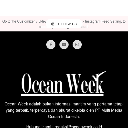
Go to the Customizer > JNews : Social, Like & View > Instagram Feed Setting, to
FOLLOW US
connect your Instagram account.
Ocean Week adalah bukan informasi maritim yang pertama tetapi
yang terbaik, terpercaya dan akurat dikelola oleh PT Multi Media
Ocean Indonesia.
Hubungi kami : redaksi@oceanweek.co.id