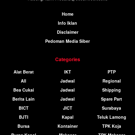
Home
Info Iklan
Disclaimer
Pedoman Media Siber
Categories
Alat Berat
IKT
PTP
All
Jadwal
Regional
Bea Cukai
Jadwal
Shipping
Berita Lain
Jadwal
Spare Part
BICT
JICT
Surabaya
BJTI
Kapal
Teluk Lamong
Bursa
Kontainer
TPK Koja