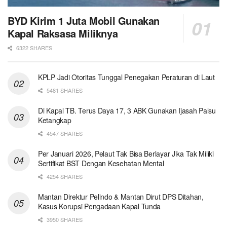
BYD Kirim 1 Juta Mobil Gunakan
Kapal Raksasa Miliknya
6322 SHARES
KPLP Jadi Otoritas Tunggal Penegakan Peraturan di Laut
5481 SHARES
Di Kapal TB. Terus Daya 17, 3 ABK Gunakan Ijasah Palsu
Ketangkap
4547 SHARES
Per Januari 2026, Pelaut Tak Bisa Berlayar Jika Tak Miliki
Sertifikat BST Dengan Kesehatan Mental
4254 SHARES
Mantan Direktur Pelindo & Mantan Dirut DPS Ditahan,
Kasus Korupsi Pengadaan Kapal Tunda
3950 SHARES