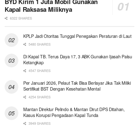
BYD Kirim 1 Juta Mobil Gunakan
Kapal Raksasa Miliknya
6322 SHARES
KPLP Jadi Otoritas Tunggal Penegakan Peraturan di Laut
5480 SHARES
Di Kapal TB. Terus Daya 17, 3 ABK Gunakan Ijasah Palsu
Ketangkap
4547 SHARES
Per Januari 2026, Pelaut Tak Bisa Berlayar Jika Tak Miliki
Sertifikat BST Dengan Kesehatan Mental
4254 SHARES
Mantan Direktur Pelindo & Mantan Dirut DPS Ditahan,
Kasus Korupsi Pengadaan Kapal Tunda
3949 SHARES