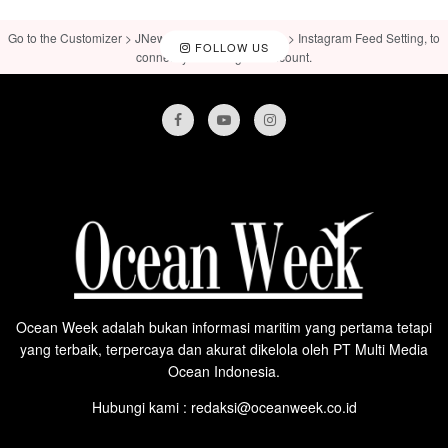
Go to the Customizer > JNews : Social, Like & View > Instagram Feed Setting, to
FOLLOW US
connect your Instagram account.
Ocean Week adalah bukan informasi maritim yang pertama tetapi
yang terbaik, terpercaya dan akurat dikelola oleh PT Multi Media
Ocean Indonesia.
Hubungi kami : redaksi@oceanweek.co.id