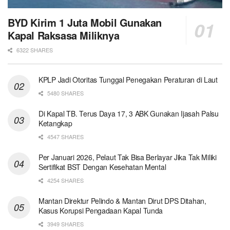
BYD Kirim 1 Juta Mobil Gunakan
Kapal Raksasa Miliknya
6322 SHARES
KPLP Jadi Otoritas Tunggal Penegakan Peraturan di Laut
5480 SHARES
Di Kapal TB. Terus Daya 17, 3 ABK Gunakan Ijasah Palsu
Ketangkap
4547 SHARES
Per Januari 2026, Pelaut Tak Bisa Berlayar Jika Tak Miliki
Sertifikat BST Dengan Kesehatan Mental
4254 SHARES
Mantan Direktur Pelindo & Mantan Dirut DPS Ditahan,
Kasus Korupsi Pengadaan Kapal Tunda
3949 SHARES