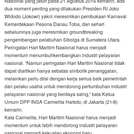
Nasional yang jatuh pada 21 Agustus 2016 kemarin, ada
dua moment penting yang dilakukan Presiden RI Joko
Widodo (Jokowi) yakni meresmikan pembukaan Karnaval
Kemerdekaan Pesona Danau Toba, dan sehari
sebelumnya juga meresmikan groundbreaking
pengembangan pelabuhan Sibolga di Sumatera Utara.
Peringatan Hari Maritim Nasional harus menjadi
momentum menumbuhkembangkan industri pelayaran
nasional. “Namun peringatan Hari Maritim Nasional tidak
dapat diartikan hanya sebatas simbolik penanggalan,
melainkan perlu diisi dengan kerja serius baik pemerintah
dan pelaku usaha untuk mendorong pertumbuhan industri
pelayaran nasional yang berdaya saing,” kata Ketua
Umum DPP INSA Carmelita Hartoto, di Jakarta (21/8)
kemarin.
Kata Carmelita, Hari Maritim Nasional harus menjadi
momentum untuk lebih mendorong industri pelayaran
nasional menjadi kekuatan ekonomi baru.