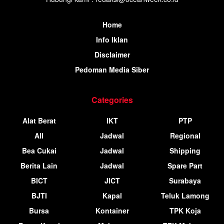
Home
Info Iklan
Disclaimer
Pedoman Media Siber
Categories
Alat Berat
IKT
PTP
All
Jadwal
Regional
Bea Cukai
Jadwal
Shipping
Berita Lain
Jadwal
Spare Part
BICT
JICT
Surabaya
BJTI
Kapal
Teluk Lamong
Bursa
Kontainer
TPK Koja