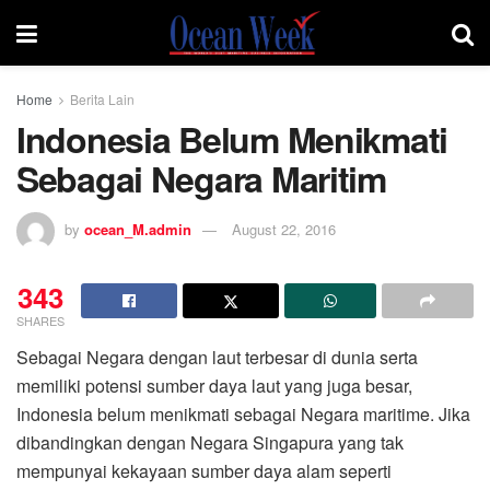
Home
Berita Lain
Indonesia Belum Menikmati
Sebagai Negara Maritim
by
ocean_M.admin
August 22, 2016
343
SHARES
Sebagai Negara dengan laut terbesar di dunia serta
memiliki potensi sumber daya laut yang juga besar,
Indonesia belum menikmati sebagai Negara maritime. Jika
dibandingkan dengan Negara Singapura yang tak
mempunyai kekayaan sumber daya alam seperti