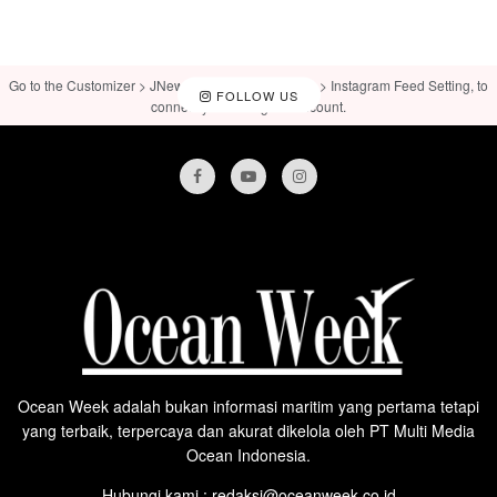
Go to the Customizer > JNews : Social, Like & View > Instagram Feed Setting, to
FOLLOW US
connect your Instagram account.
Ocean Week adalah bukan informasi maritim yang pertama tetapi
yang terbaik, terpercaya dan akurat dikelola oleh PT Multi Media
Ocean Indonesia.
Hubungi kami : redaksi@oceanweek.co.id