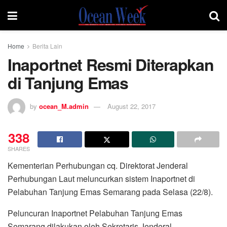
Home
Berita Lain
Inaportnet Resmi Diterapkan
di Tanjung Emas
by
ocean_M.admin
August 22, 2017
338
SHARES
Kementerian Perhubungan cq. Direktorat Jenderal
Perhubungan Laut meluncurkan sistem Inaportnet di
Pelabuhan Tanjung Emas Semarang pada Selasa (22/8).
Peluncuran Inaportnet Pelabuhan Tanjung Emas
Semarang dilakukan oleh Sekretaris Jenderal