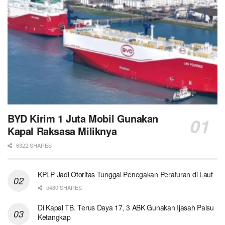
BYD Kirim 1 Juta Mobil Gunakan
Kapal Raksasa Miliknya
6322 SHARES
KPLP Jadi Otoritas Tunggal Penegakan Peraturan di Laut
5480 SHARES
Di Kapal TB. Terus Daya 17, 3 ABK Gunakan Ijasah Palsu
Ketangkap