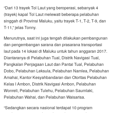
“Dari 13 trayek Tol Laut yang beroperasi, sebanyak 4
(trayek) kapal Tol Laut melewati beberapa pelabuhan
singgah di Provinsi Maluku, yaitu trayek T-1, T-2, T-9, dan
T-11,” jelas Tonny.
Menurutnya, saat ini juga tengah dilakukan pembangunan
dan pengembangan sarana dan prasarana transportasi
laut pada 14 lokasi di Maluku untuk tahun anggaran 2017.
Diantaranya di Pelabuhan Tual, Distrik Navigasi Tual,
Pangkalan Penjagaan Laut dan Pantai Tual, Pelabuhan
Dobo, Pelabuhan Leksula, Pelabuhan Namlea, Pelabuhan
Amahai, Kantor Kesyahbandaran dan Otoritas Pelabuhan
Kelas I Ambon, Distrik Navigasi Ambon, Pelabuhan
Wonreli, Pelabuhan Tulehu, Pelabuhan Saumlaki,
Pelabuhan Wahai, dan Pelabuhan Waisarisa.
“Sedangkan secara nasional terdapat 10 program