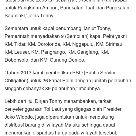
untuk Pangkalan Ambon, Pangkalan Tual, dan Pangkalan
Saumlaki,” jelas Tonny.
Sementara untuk kapal penumpang, lanjut Tonny,
Pemerintah menyediakan 9 (Sembilan) kapal Pelni yakni
KM. Tidar, KM. Dorolonda, KM. Nggapulu, KM. Sirimau,
KM. Leuser, KM. Pangrango, KM. Sangiang, KM.
Dobonsolo, dan KM. Gunung Dempo.
“Tahun 2017 kami memberikan PSO (Public Service
Obligation) untuk 26 kapal Pelni dengan jumlah pelabuhan
singgah sebanyak 89 pelabuhan,” imbuhnya.
Lebih dari itu, Dirjen Tonny menambahkan, terkait
penyelenggaraan Tol Laut yang digagas oleh Presiden
Joko Widodo, juga diperuntukan untuk mendukung
distribusi barang di wilayah Maluku sehingga dapat
menurunkan disparitas harga pada wilayah tersebut.