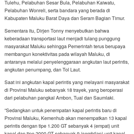
Tulehu, Pelabuhan Sesar Bula, Pelabuhan Kaiwatu,
Pelabuhan Wonreli, serta bandara yang berada di
Kabupaten Maluku Barat Daya dan Seram Bagian Timur.
Sementara itu, Dirjen Tonny menyebutkan bahwa
keberadaan transportasi laut menjadi tulang punggung
masyarakat Maluku sehingga Pemerintah terus berupaya
membangun konektivitas pada wilayah Maluku, di
antaranya melalui penyelenggaraan angkutan laut perintis,
angkutan penumpang, dan Tol Laut.
Saat ini angkutan kapal perintis yang melayani masyarakat
di Provinsi Maluku sebanyak 18 trayek, yang beroperasi
dari pelabuhan pangkal Ambon, Tual dan Saumlaki.
”Sedangkan untuk penempatan kapal perintis baru di
Provinsi Maluku, Kemenhub akan menempatkan 13 kapal
perintis dengan tipe 1.200 GT sebanyak 4 (empat) unit
kapal dan tipe 2000 GT sebanyak 9 (sembilan) unit kapal