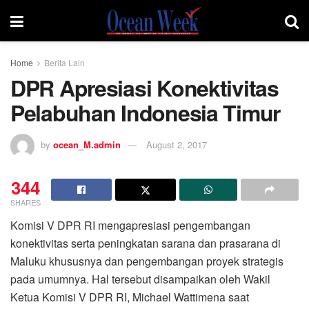
Home
Berita Lain
DPR Apresiasi Konektivitas
Pelabuhan Indonesia Timur
by
ocean_M.admin
August 2, 2017
344
SHARES
Komisi V DPR RI mengapresiasi pengembangan
konektivitas serta peningkatan sarana dan prasarana di
Maluku khususnya dan pengembangan proyek strategis
pada umumnya. Hal tersebut disampaikan oleh Wakil
Ketua Komisi V DPR RI, Michael Wattimena saat