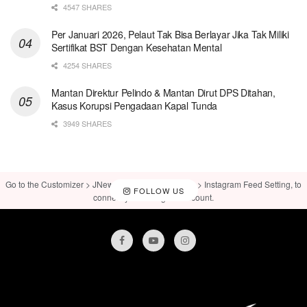
4547 SHARES
Per Januari 2026, Pelaut Tak Bisa Berlayar Jika Tak Miliki
Sertifikat BST Dengan Kesehatan Mental
4254 SHARES
Mantan Direktur Pelindo & Mantan Dirut DPS Ditahan,
Kasus Korupsi Pengadaan Kapal Tunda
3949 SHARES
Go to the Customizer > JNews : Social, Like & View > Instagram Feed Setting, to
FOLLOW US
connect your Instagram account.