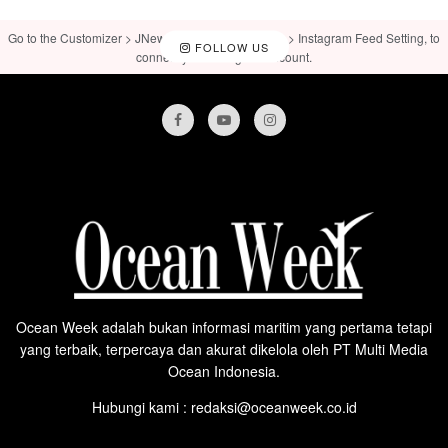
Go to the Customizer > JNews : Social, Like & View > Instagram Feed Setting, to
FOLLOW US
connect your Instagram account.
Ocean Week adalah bukan informasi maritim yang pertama tetapi
yang terbaik, terpercaya dan akurat dikelola oleh PT Multi Media
Ocean Indonesia.
Hubungi kami : redaksi@oceanweek.co.id