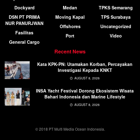
Dockyard
Medan
TPKS Semarang
DSN PT PRIMA
Moving Kapal
TPS Surabaya
NUR PANURJWAN
Offshores
Uncategorized
Fasilitas
Port
Video
General Cargo
Recent News
Kata KPK-PN: Utamakan Korban, Percayakan
Investigasi Kepada KNKT
AUGUST 8, 2026
INSA Yacht Festival Dorong Ekosistem Wisata
Bahari Indonesia dan Marine Lifestyle
AUGUST 8, 2026
© 2018 PT Multi Media Ocean Indonesia.