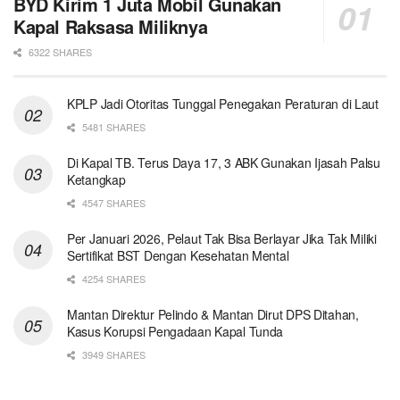
BYD Kirim 1 Juta Mobil Gunakan
Kapal Raksasa Miliknya
6322 SHARES
KPLP Jadi Otoritas Tunggal Penegakan Peraturan di Laut
5481 SHARES
Di Kapal TB. Terus Daya 17, 3 ABK Gunakan Ijasah Palsu
Ketangkap
4547 SHARES
Per Januari 2026, Pelaut Tak Bisa Berlayar Jika Tak Miliki
Sertifikat BST Dengan Kesehatan Mental
4254 SHARES
Mantan Direktur Pelindo & Mantan Dirut DPS Ditahan,
Kasus Korupsi Pengadaan Kapal Tunda
3949 SHARES