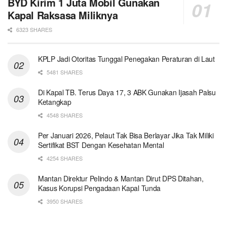
BYD Kirim 1 Juta Mobil Gunakan
Kapal Raksasa Miliknya
6323 SHARES
KPLP Jadi Otoritas Tunggal Penegakan Peraturan di Laut
5481 SHARES
Di Kapal TB. Terus Daya 17, 3 ABK Gunakan Ijasah Palsu
Ketangkap
4548 SHARES
Per Januari 2026, Pelaut Tak Bisa Berlayar Jika Tak Miliki
Sertifikat BST Dengan Kesehatan Mental
4254 SHARES
Mantan Direktur Pelindo & Mantan Dirut DPS Ditahan,
Kasus Korupsi Pengadaan Kapal Tunda
3950 SHARES