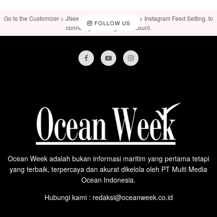
Go to the Customizer > JNews : Social, Like & View > Instagram Feed Setting, to
FOLLOW US
connect your Instagram account.
Ocean Week adalah bukan informasi maritim yang pertama tetapi
yang terbaik, terpercaya dan akurat dikelola oleh PT Multi Media
Ocean Indonesia.
Hubungi kami : redaksi@oceanweek.co.id