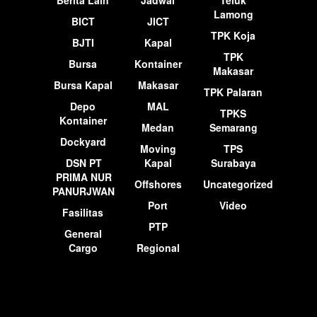
Lamong
BICT
JICT
TPK Koja
BJTI
Kapal
TPK
Bursa
Kontainer
Makasar
Bursa Kapal
Makasar
TPK Palaran
Depo
MAL
TPKS
Kontainer
Medan
Semarang
Dockyard
Moving
TPS
DSN PT
Kapal
Surabaya
PRIMA NUR
Offshores
Uncategorized
PANURJWAN
Port
Video
Fasilitas
PTP
General
Cargo
Regional