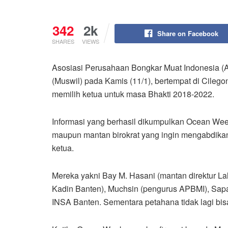
342
2k
Share on Facebook
SHARES
VIEWS
Asosiasi Perusahaan Bongkar Muat Indonesia 
(Muswil) pada Kamis (11/1), bertempat di Cileg
memilih ketua untuk masa Bhakti 2018-2022.
Informasi yang berhasil dikumpulkan Ocean W
maupun mantan birokrat yang ingin mengabdikan 
ketua.
Mereka yakni Bay M. Hasani (mantan direktur La
Kadin Banten), Muchsin (pengurus APBMI), Sap
INSA Banten. Sementara petahana tidak lagi bis