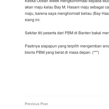
Ketika Ocean Week mengkonfirmasi kepada Much
akan maju kalau Bay M. Hasani maju sebagai cal
maju, karena saya menghormati beliau (Bay Hasan
siang ini.
Sekitar 80 peserta dari PBM di Banten bakal m
Pastinya siapapun yang terpilih mengemban am
bisnis PBM yang berat di masa depan. (***)
Previous Post