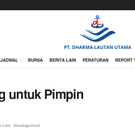
JADWAL
BURSA
BERITA LAIN
PERATURAN
REPORT 
g untuk Pimpin
a Lain
,
Uncategorized