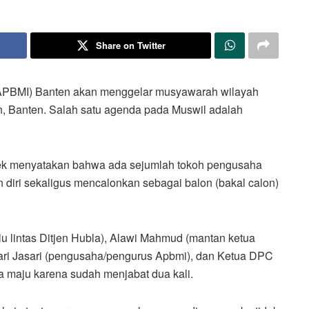
Share on Twitter
(APBMI) Banten akan menggelar musyawarah wilayah
on, Banten. Salah satu agenda pada Muswil adalah
eek menyatakan bahwa ada sejumlah tokoh pengusaha
diri sekaligus mencalonkan sebagai balon (bakal calon)
lu lintas Ditjen Hubla), Alawi Mahmud (mantan ketua
ari Jasari (pengusaha/pengurus Apbmi), dan Ketua DPC
a maju karena sudah menjabat dua kali.