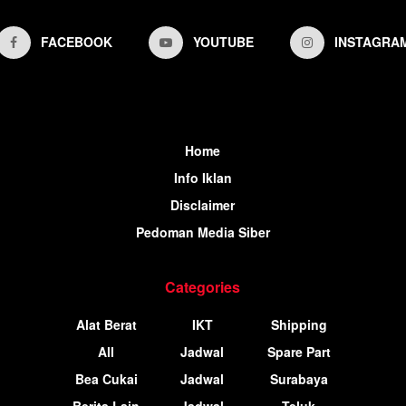
FACEBOOK
YOUTUBE
INSTAGRA
Home
Info Iklan
Disclaimer
Pedoman Media Siber
Categories
Alat Berat
IKT
Shipping
All
Jadwal
Spare Part
Bea Cukai
Jadwal
Surabaya
Berita Lain
Jadwal
Teluk