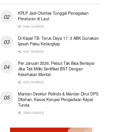
KPLP Jadi Otoritas Tunggal Penegakan
Peraturan di Laut
5480 SHARES
Di Kapal TB. Terus Daya 17, 3 ABK Gunakan
Ijasah Palsu Ketangkap
4547 SHARES
Per Januari 2026, Pelaut Tak Bisa Berlayar
Jika Tak Miliki Sertifikat BST Dengan
Kesehatan Mental
4254 SHARES
Mantan Direktur Pelindo & Mantan Dirut DPS
Ditahan, Kasus Korupsi Pengadaan Kapal
Tunda
3949 SHARES