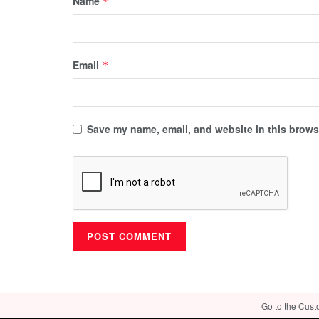
Name
*
Email
*
Save my name, email, and website in this browse
Go to the Cust