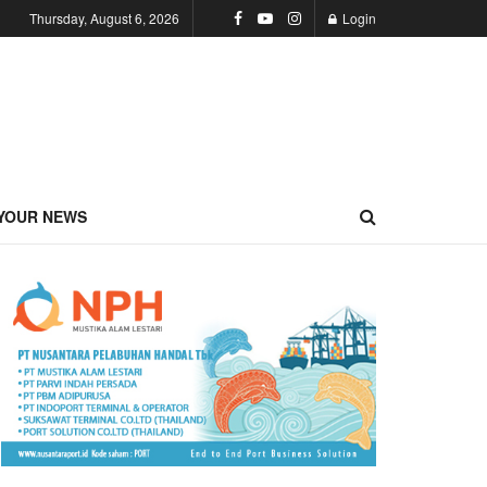
Thursday, August 6, 2026
Login
YOUR NEWS