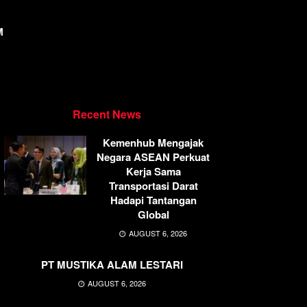
M
Recent News
Kemenhub Mengajak
Negara ASEAN Perkuat
Kerja Sama
Transportasi Darat
Hadapi Tantangan
Global
AUGUST 6, 2026
PT MUSTIKA ALAM LESTARI
AUGUST 6, 2026