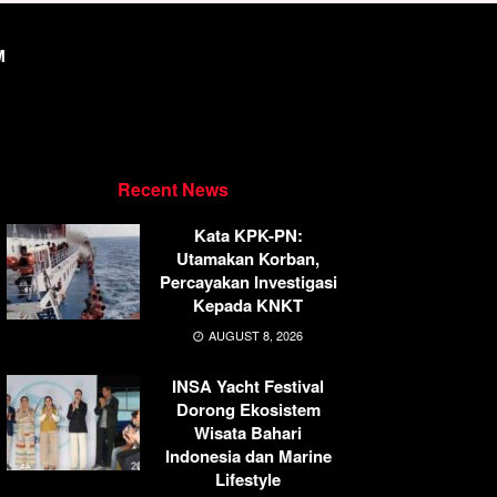
M
Recent News
Kata KPK-PN:
Utamakan Korban,
Percayakan Investigasi
Kepada KNKT
AUGUST 8, 2026
INSA Yacht Festival
Dorong Ekosistem
Wisata Bahari
Indonesia dan Marine
Lifestyle