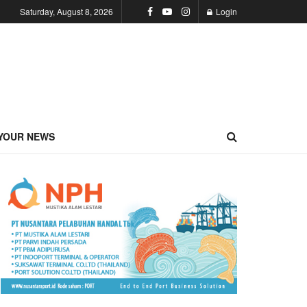
Saturday, August 8, 2026
Login
YOUR NEWS