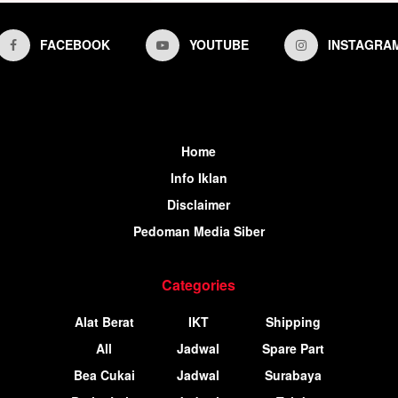
FACEBOOK
YOUTUBE
INSTAGRA
Home
Info Iklan
Disclaimer
Pedoman Media Siber
Categories
Alat Berat
IKT
Shipping
All
Jadwal
Spare Part
Bea Cukai
Jadwal
Surabaya