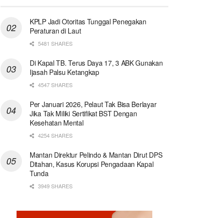
KPLP Jadi Otoritas Tunggal Penegakan
Peraturan di Laut
5481 SHARES
Di Kapal TB. Terus Daya 17, 3 ABK Gunakan
Ijasah Palsu Ketangkap
4547 SHARES
Per Januari 2026, Pelaut Tak Bisa Berlayar
Jika Tak Miliki Sertifikat BST Dengan
Kesehatan Mental
4254 SHARES
Mantan Direktur Pelindo & Mantan Dirut DPS
Ditahan, Kasus Korupsi Pengadaan Kapal
Tunda
3949 SHARES