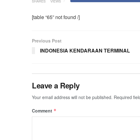
SHARES
VIEWS
[table “65” not found /]
Previous Post
INDONESIA KENDARAAN TERMINAL
Leave a Reply
Your email address will not be published.
Required fie
Comment
*