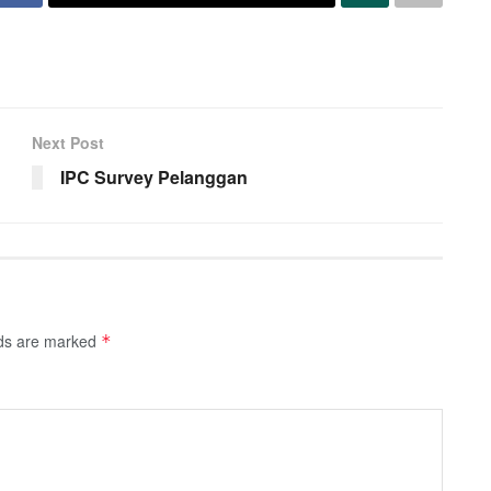
Next Post
IPC Survey Pelanggan
lds are marked
*