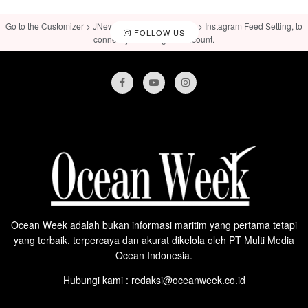
Go to the Customizer > JNews : Social, Like & View > Instagram Feed Setting, to
FOLLOW US
connect your Instagram account.
Ocean Week adalah bukan informasi maritim yang pertama tetapi
yang terbaik, terpercaya dan akurat dikelola oleh PT Multi Media
Ocean Indonesia.
Hubungi kami : redaksi@oceanweek.co.id