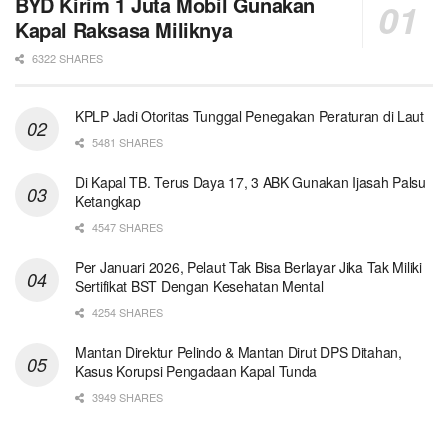
BYD Kirim 1 Juta Mobil Gunakan
Kapal Raksasa Miliknya
6322 SHARES
KPLP Jadi Otoritas Tunggal Penegakan Peraturan di Laut
5481 SHARES
Di Kapal TB. Terus Daya 17, 3 ABK Gunakan Ijasah Palsu
Ketangkap
4547 SHARES
Per Januari 2026, Pelaut Tak Bisa Berlayar Jika Tak Miliki
Sertifikat BST Dengan Kesehatan Mental
4254 SHARES
Mantan Direktur Pelindo & Mantan Dirut DPS Ditahan,
Kasus Korupsi Pengadaan Kapal Tunda
3949 SHARES