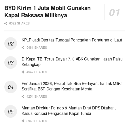
BYD Kirim 1 Juta Mobil Gunakan
Kapal Raksasa Miliknya
6322 SHARES
KPLP Jadi Otoritas Tunggal Penegakan Peraturan di Laut
5481 SHARES
Di Kapal TB. Terus Daya 17, 3 ABK Gunakan Ijasah Palsu
Ketangkap
4547 SHARES
Per Januari 2026, Pelaut Tak Bisa Berlayar Jika Tak Miliki
Sertifikat BST Dengan Kesehatan Mental
4254 SHARES
Mantan Direktur Pelindo & Mantan Dirut DPS Ditahan,
Kasus Korupsi Pengadaan Kapal Tunda
3949 SHARES