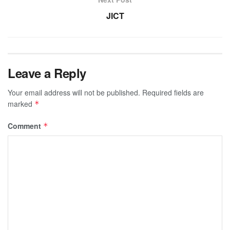
JICT
Leave a Reply
Your email address will not be published.
Required fields are
marked
*
Comment
*