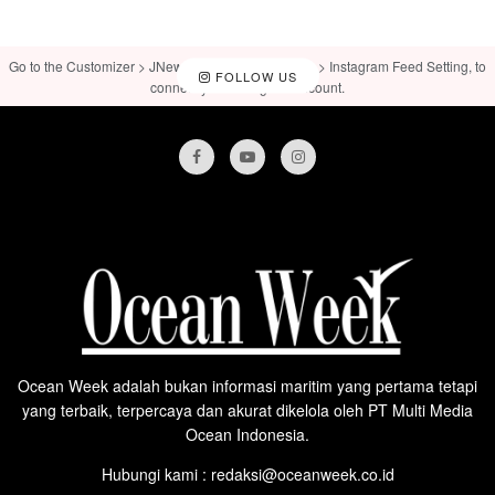
Go to the Customizer > JNews : Social, Like & View > Instagram Feed Setting, to
FOLLOW US
connect your Instagram account.
Ocean Week adalah bukan informasi maritim yang pertama tetapi
yang terbaik, terpercaya dan akurat dikelola oleh PT Multi Media
Ocean Indonesia.
Hubungi kami : redaksi@oceanweek.co.id