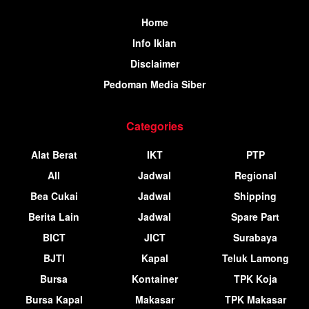
Home
Info Iklan
Disclaimer
Pedoman Media Siber
Categories
Alat Berat
IKT
PTP
All
Jadwal
Regional
Bea Cukai
Jadwal
Shipping
Berita Lain
Jadwal
Spare Part
BICT
JICT
Surabaya
BJTI
Kapal
Teluk Lamong
Bursa
Kontainer
TPK Koja
Bursa Kapal
Makasar
TPK Makasar