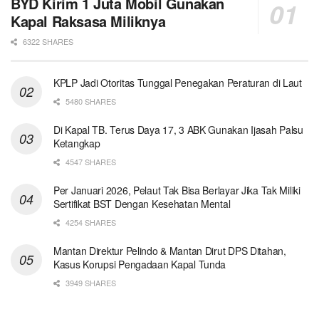
BYD Kirim 1 Juta Mobil Gunakan
Kapal Raksasa Miliknya
6322 SHARES
KPLP Jadi Otoritas Tunggal Penegakan Peraturan di Laut
5480 SHARES
Di Kapal TB. Terus Daya 17, 3 ABK Gunakan Ijasah Palsu
Ketangkap
4547 SHARES
Per Januari 2026, Pelaut Tak Bisa Berlayar Jika Tak Miliki
Sertifikat BST Dengan Kesehatan Mental
4254 SHARES
Mantan Direktur Pelindo & Mantan Dirut DPS Ditahan,
Kasus Korupsi Pengadaan Kapal Tunda
3949 SHARES