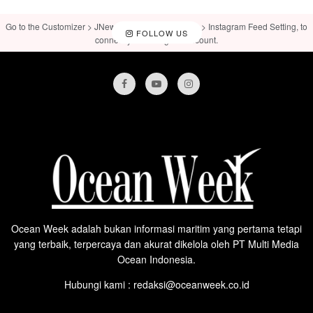
Go to the Customizer > JNews : Social, Like & View > Instagram Feed Setting, to
FOLLOW US
connect your Instagram account.
Ocean Week adalah bukan informasi maritim yang pertama tetapi
yang terbaik, terpercaya dan akurat dikelola oleh PT Multi Media
Ocean Indonesia.
Hubungi kami : redaksi@oceanweek.co.id