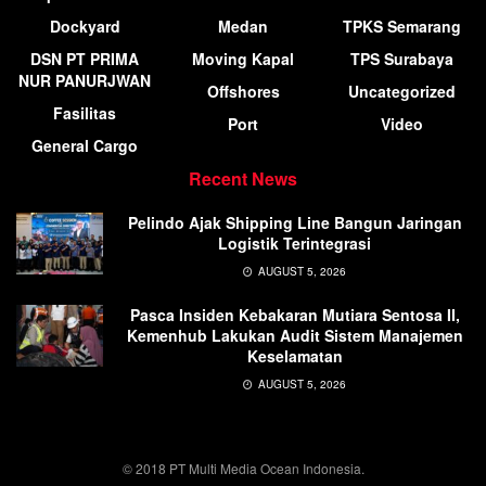
Dockyard
Medan
TPKS Semarang
DSN PT PRIMA
Moving Kapal
TPS Surabaya
NUR PANURJWAN
Offshores
Uncategorized
Fasilitas
Port
Video
General Cargo
Recent News
Pelindo Ajak Shipping Line Bangun Jaringan
Logistik Terintegrasi
AUGUST 5, 2026
Pasca Insiden Kebakaran Mutiara Sentosa II,
Kemenhub Lakukan Audit Sistem Manajemen
Keselamatan
AUGUST 5, 2026
© 2018 PT Multi Media Ocean Indonesia.