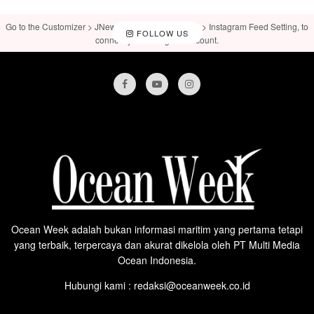
Go to the Customizer > JNews : Social, Like & View > Instagram Feed Setting, to
FOLLOW US
connect your Instagram account.
Ocean Week adalah bukan informasi maritim yang pertama tetapi
yang terbaik, terpercaya dan akurat dikelola oleh PT Multi Media
Ocean Indonesia.
Hubungi kami : redaksi@oceanweek.co.id