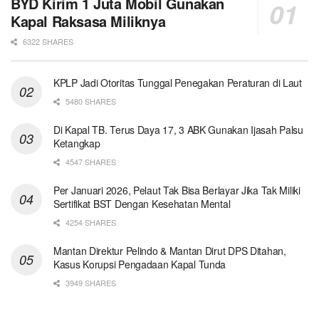
BYD Kirim 1 Juta Mobil Gunakan
Kapal Raksasa Miliknya
6322 SHARES
KPLP Jadi Otoritas Tunggal Penegakan Peraturan di Laut
5480 SHARES
Di Kapal TB. Terus Daya 17, 3 ABK Gunakan Ijasah Palsu
Ketangkap
4547 SHARES
Per Januari 2026, Pelaut Tak Bisa Berlayar Jika Tak Miliki
Sertifikat BST Dengan Kesehatan Mental
4254 SHARES
Mantan Direktur Pelindo & Mantan Dirut DPS Ditahan,
Kasus Korupsi Pengadaan Kapal Tunda
3949 SHARES