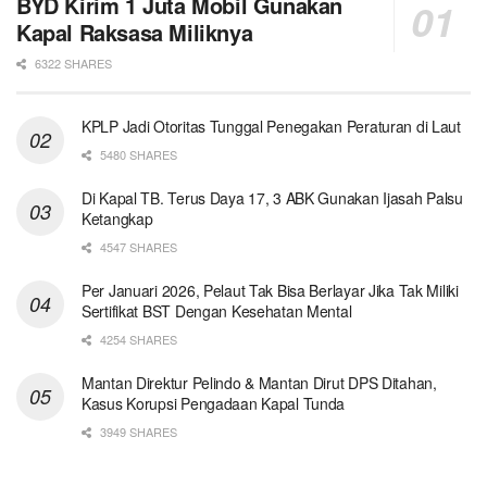
BYD Kirim 1 Juta Mobil Gunakan
Kapal Raksasa Miliknya
6322 SHARES
KPLP Jadi Otoritas Tunggal Penegakan Peraturan di Laut
5480 SHARES
Di Kapal TB. Terus Daya 17, 3 ABK Gunakan Ijasah Palsu
Ketangkap
4547 SHARES
Per Januari 2026, Pelaut Tak Bisa Berlayar Jika Tak Miliki
Sertifikat BST Dengan Kesehatan Mental
4254 SHARES
Mantan Direktur Pelindo & Mantan Dirut DPS Ditahan,
Kasus Korupsi Pengadaan Kapal Tunda
3949 SHARES