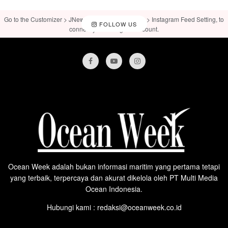
Go to the Customizer > JNews : Social, Like & View > Instagram Feed Setting, to
FOLLOW US
connect your Instagram account.
Ocean Week adalah bukan informasi maritim yang pertama tetapi
yang terbaik, terpercaya dan akurat dikelola oleh PT Multi Media
Ocean Indonesia.
Hubungi kami : redaksi@oceanweek.co.id