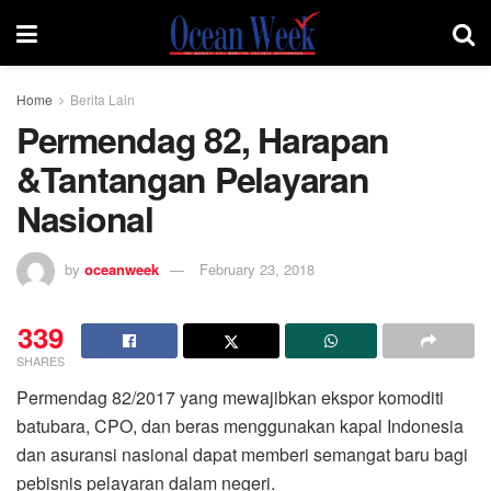
Home
Berita Lain
Permendag 82, Harapan
&Tantangan Pelayaran
Nasional
by
oceanweek
February 23, 2018
339
SHARES
Permendag 82/2017 yang mewajibkan ekspor komoditi
batubara, CPO, dan beras menggunakan kapal Indonesia
dan asuransi nasional dapat memberi semangat baru bagi
pebisnis pelayaran dalam negeri.