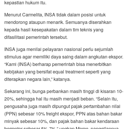
kepastian hukum itu.
Menurut Carmelita, INSA tidak dalam posisi untuk
mendorong ataupun menarik. Semuanya diserahkan
kepada hasil kesepakatan dalam tim teknis yang
difasilitasi pemerintah tersebut.
INSA juga menilai pelayaran nasional perlu sejumlah
stimulus agar memiliki daya saing dalam angkutan ekspor.
“Kami (INSA) berharap pemerintah bisa menerbitkan
kebijakan yang bersifat equal treatment seperti yang
diterapkan negara lain,” katanya.
Sekarang ini, bunga perbankan masih tinggi di kisaran 10-
20%, sehingga hal itu masih menjadi beban. “Selain itu,
pengusaha juga masih dipungut pajak pertambahan nilai
(PPN) sebesar 10% freight ekspor, PPN atas bahan bakar
minyak sebesar 10%, dan pajak bahan bakar kendaraan
bermotor sebesar 5%-7%,” ungkap Meme, panggilannya.